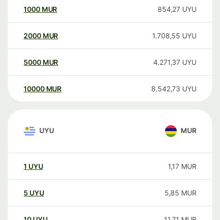
1000
MUR
854,27
UYU
2000
MUR
1.708,55
UYU
5000
MUR
4.271,37
UYU
10000
MUR
8.542,73
UYU
UYU
MUR
1
UYU
1,17
MUR
5
UYU
5,85
MUR
10
UYU
11,71
MUR