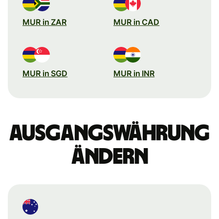
MUR in ZAR
MUR in CAD
MUR in SGD
MUR in INR
Ausgangswährung
ändern