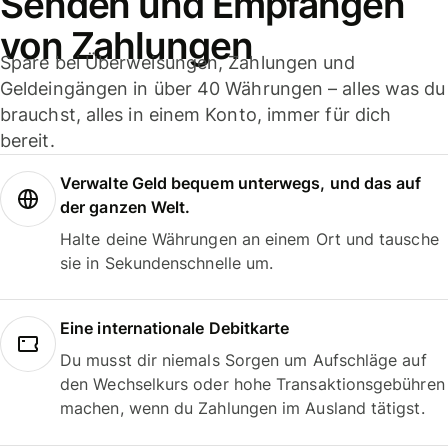
Senden und Empfangen
von Zahlungen
Spare bei Überweisungen, Zahlungen und
Geldeingängen in über 40 Währungen – alles was du
brauchst, alles in einem Konto, immer für dich
bereit.
Verwalte Geld bequem unterwegs, und das auf
der ganzen Welt.
Halte deine Währungen an einem Ort und tausche
sie in Sekundenschnelle um.
Eine internationale Debitkarte
Du musst dir niemals Sorgen um Aufschläge auf
den Wechselkurs oder hohe Transaktionsgebühren
machen, wenn du Zahlungen im Ausland tätigst.