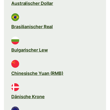
Australischer Dollar
Brasilianischer Real
Bulgarischer Lew
Chinesische Yuan (RMB)
Dänische Krone