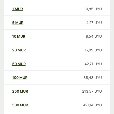
1
MUR
0,85
UYU
5
MUR
4,27
UYU
10
MUR
8,54
UYU
20
MUR
17,09
UYU
50
MUR
42,71
UYU
100
MUR
85,43
UYU
250
MUR
213,57
UYU
500
MUR
427,14
UYU