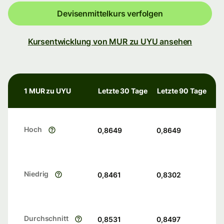
Devisenmittelkurs verfolgen
Kursentwicklung von MUR zu UYU ansehen
1 MUR zu UYU
Letzte 30 Tage
Letzte 90 Tage
Hoch
0,8649
0,8649
Niedrig
0,8461
0,8302
Durchschnitt
0,8531
0,8497