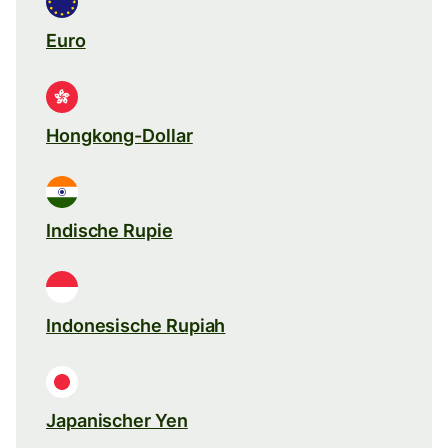
Euro
Hongkong-Dollar
Indische Rupie
Indonesische Rupiah
Japanischer Yen