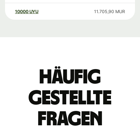
10000
UYU
11.705,90
MUR
Häufig
gestellte
Fragen