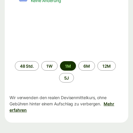
Keine Änderung
Zeitraum
48 Std.
1W
1M
6M
12M
5J
Wir verwenden den realen Devisenmittelkurs, ohne
Gebühren hinter einem Aufschlag zu verbergen.
Mehr
erfahren