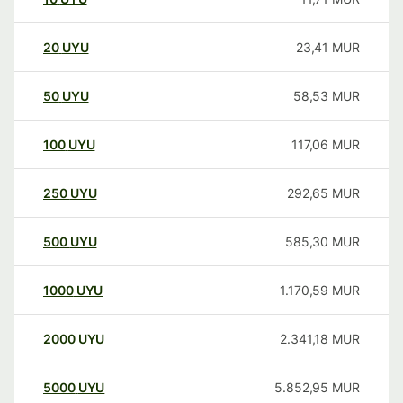
20
UYU
23,41
MUR
50
UYU
58,53
MUR
100
UYU
117,06
MUR
250
UYU
292,65
MUR
500
UYU
585,30
MUR
1000
UYU
1.170,59
MUR
2000
UYU
2.341,18
MUR
5000
UYU
5.852,95
MUR