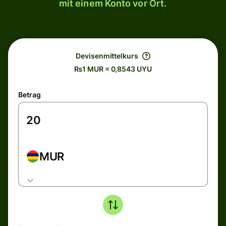
mit einem Konto vor Ort.
Devisenmittelkurs
₨1 MUR = 0,8543 UYU
Betrag
MUR