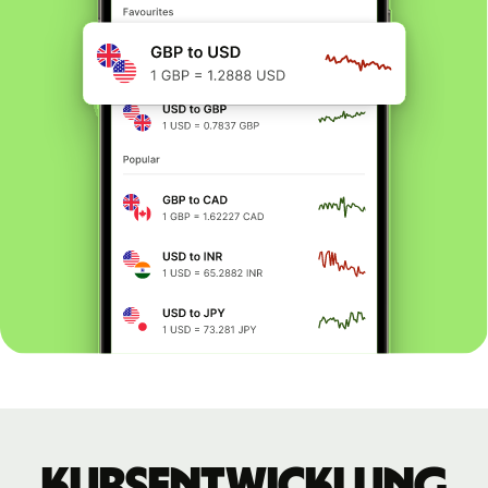
Kursentwicklung