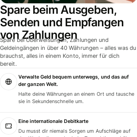
Spare beim Ausgeben,
Senden und Empfangen
von Zahlungen
Spare bei Überweisungen, Zahlungen und
Geldeingängen in über 40 Währungen – alles was du
brauchst, alles in einem Konto, immer für dich
bereit.
Verwalte Geld bequem unterwegs, und das auf
der ganzen Welt.
Halte deine Währungen an einem Ort und tausche
sie in Sekundenschnelle um.
Eine internationale Debitkarte
Du musst dir niemals Sorgen um Aufschläge auf