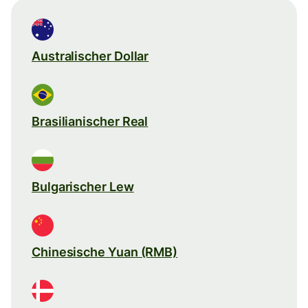
Australischer Dollar
Brasilianischer Real
Bulgarischer Lew
Chinesische Yuan (RMB)