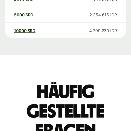
5000
SRD
2.354.615
IDR
10000
SRD
4.709.230
IDR
Häufig
gestellte