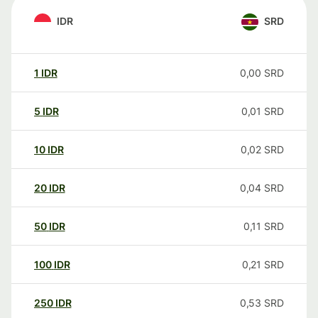
IDR
SRD
1
IDR
0,00
SRD
5
IDR
0,01
SRD
10
IDR
0,02
SRD
20
IDR
0,04
SRD
50
IDR
0,11
SRD
100
IDR
0,21
SRD
250
IDR
0,53
SRD