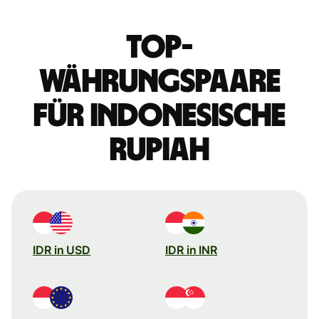
Top-
Währungspaare
für indonesische
Rupiah
IDR in USD
IDR in INR