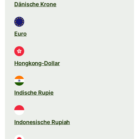
Dänische Krone
Euro
Hongkong-Dollar
Indische Rupie
Indonesische Rupiah