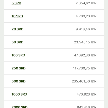
5
SRD
2.354,62
IDR
10
SRD
4.709,23
IDR
20
SRD
9.418,46
IDR
50
SRD
23.546,15
IDR
100
SRD
47.092,30
IDR
250
SRD
117.730,75
IDR
500
SRD
235.461,50
IDR
1000
SRD
470.923
IDR
2000
SRD
941.846
IDR