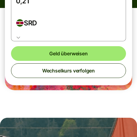
SRD
Geld überweisen
Wechselkurs verfolgen