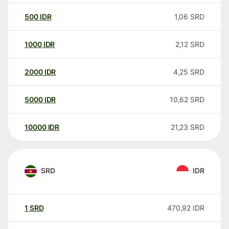
500
IDR
1,06
SRD
1000
IDR
2,12
SRD
2000
IDR
4,25
SRD
5000
IDR
10,62
SRD
10000
IDR
21,23
SRD
SRD
IDR
1
SRD
470,92
IDR