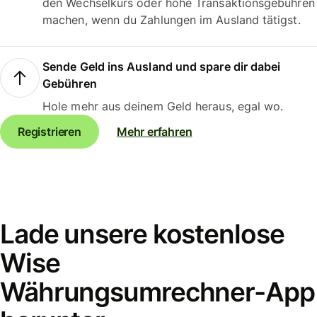
den Wechselkurs oder hohe Transaktionsgebühren
machen, wenn du Zahlungen im Ausland tätigst.
Sende Geld ins Ausland und spare dir dabei
Gebühren
Hole mehr aus deinem Geld heraus, egal wo.
Registrieren
Mehr erfahren
Lade unsere kostenlose
Wise
Währungsumrechner-App