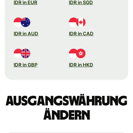
IDR in EUR
IDR in SGD
IDR in AUD
IDR in CAD
IDR in GBP
IDR in HKD
Ausgangswährung
ändern