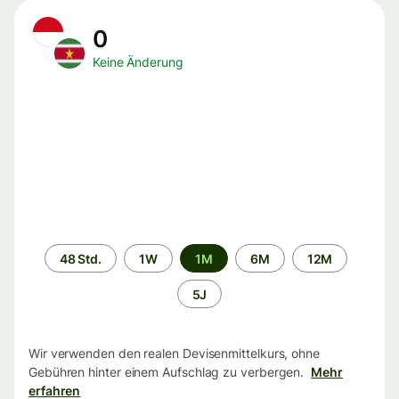
0
Keine Änderung
Zeitraum
48 Std.
1W
1M
6M
12M
5J
Wir verwenden den realen Devisenmittelkurs, ohne
Gebühren hinter einem Aufschlag zu verbergen.
Mehr
erfahren