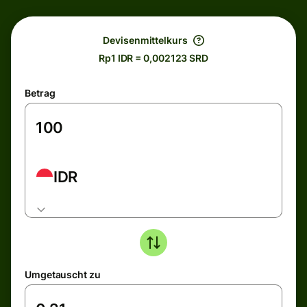
Devisenmittelkurs
Rp1 IDR = 0,002123 SRD
Betrag
IDR
Umgetauscht zu