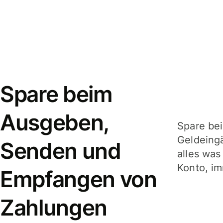
Spare beim
Ausgeben,
Spare be
Geldeing
Senden und
alles was
Konto, im
Empfangen von
Zahlungen