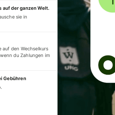
 auf der ganzen Welt.
usche sie in
e auf den Wechselkurs
 wenn du Zahlungen im
ei Gebühren
.