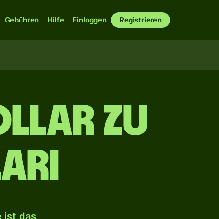
Gebühren
Hilfe
Einloggen
Registrieren
llar zu
ari
 ist das