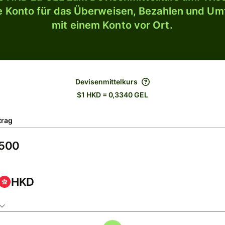
le Konto für das Überweisen, Bezahlen und U
mit einem Konto vor Ort.
Devisenmittelkurs
$1 HKD = 0,3340 GEL
trag
HKD