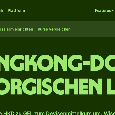
ch
Plattform
Features
rsalarm einrichten
Kurse vergleichen
ngkong-Do
orgischen L
 HKD zu GEL zum Devisenmittelkurs um. Wise