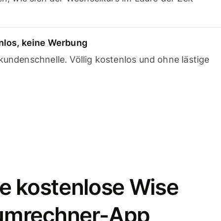
nlos, keine Werbung
undenschnelle. Völlig kostenlos und ohne lästige
e kostenlose Wise
umrechner-App