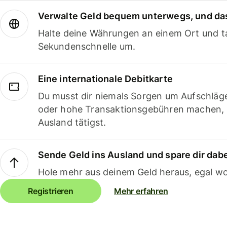
Verwalte Geld bequem unterwegs, und das
Halte deine Währungen an einem Ort und ta
Sekundenschnelle um.
Eine internationale Debitkarte
Du musst dir niemals Sorgen um Aufschläg
oder hohe Transaktionsgebühren machen,
Ausland tätigst.
Sende Geld ins Ausland und spare dir dab
Hole mehr aus deinem Geld heraus, egal wo
Registrieren
Mehr erfahren