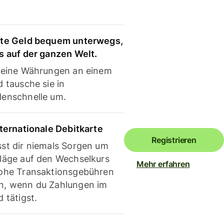
te Geld bequem unterwegs,
s auf der ganzen Welt.
deine Währungen an einem
 tausche sie in
enschnelle um.
nternationale Debitkarte
Registrieren
st dir niemals Sorgen um
läge auf den Wechselkurs
Mehr erfahren
ohe Transaktionsgebühren
, wenn du Zahlungen im
 tätigst.