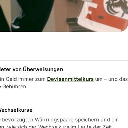
ieter von Überweisungen
ein Geld immer zum
Devisenmittelkurs
um – und das
e Gebühren.
Wechselkurse
e bevorzugten Währungspaare speichern und dir
en, wie sich der Wechselkurs im Laufe der Zeit