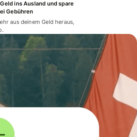
Geld ins Ausland und spare
bei Gebühren
ehr aus deinem Geld heraus,
o.