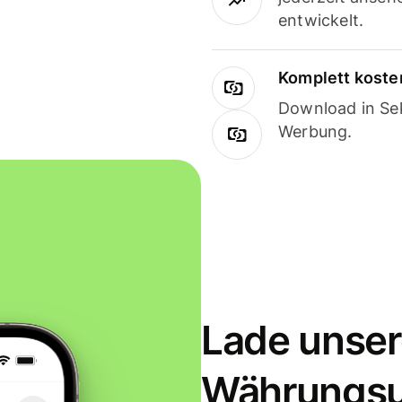
entwickelt.
Komplett koste
Download in Sek
Werbung.
Lade unser
Währungs