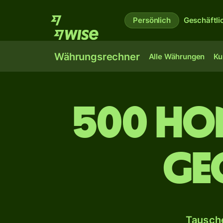
Persönlich
Geschäftli
Währungsrechner
Alle Währungen
Ku
500 Ho
ge
Tausche