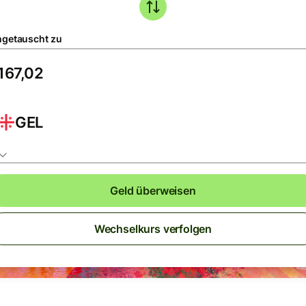
getauscht zu
GEL
Geld überweisen
Wechselkurs verfolgen