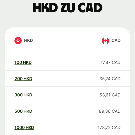
HKD zu CAD
HKD
CAD
100
HKD
17,87
CAD
200
HKD
35,74
CAD
300
HKD
53,61
CAD
500
HKD
89,36
CAD
1000
HKD
178,72
CAD