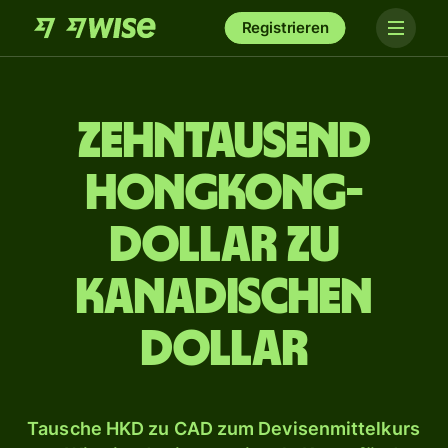
Registrieren
zehn­tausend
Hongkong-
Dollar zu
kanadischen
Dollar
Tausche HKD zu CAD zum Devisenmittelkurs