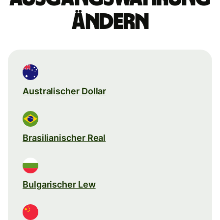
ändern
Australischer Dollar
Brasilianischer Real
Bulgarischer Lew