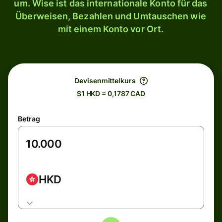
um. Wise ist das internationale Konto für das
Überweisen, Bezahlen und Umtauschen wie
mit einem Konto vor Ort.
Devisenmittelkurs
$1 HKD = 0,1787 CAD
Betrag
HKD