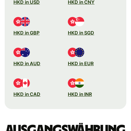
HKD in USD
HKD in CNY
HKD in GBP
HKD in SGD
HKD in AUD
HKD in EUR
HKD in CAD
HKD in INR
Ausgangswährung