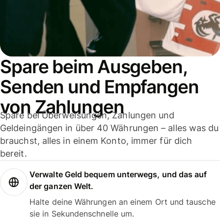
Spare beim Ausgeben,
Senden und Empfangen
von Zahlungen
Spare bei Überweisungen, Zahlungen und
Geldeingängen in über 40 Währungen – alles was du
brauchst, alles in einem Konto, immer für dich
bereit.
Verwalte Geld bequem unterwegs, und das auf
der ganzen Welt.
Halte deine Währungen an einem Ort und tausche
sie in Sekundenschnelle um.