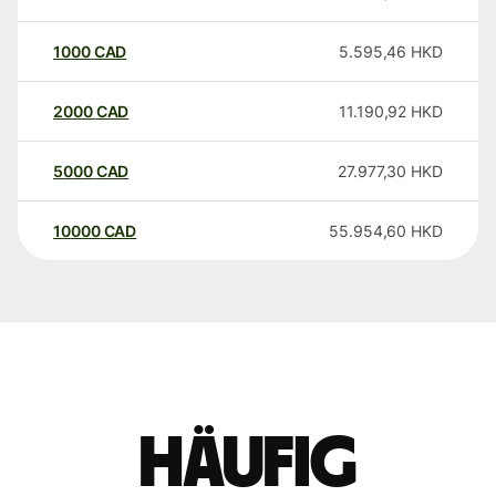
1000
CAD
5.595,46
HKD
2000
CAD
11.190,92
HKD
5000
CAD
27.977,30
HKD
10000
CAD
55.954,60
HKD
Häufig