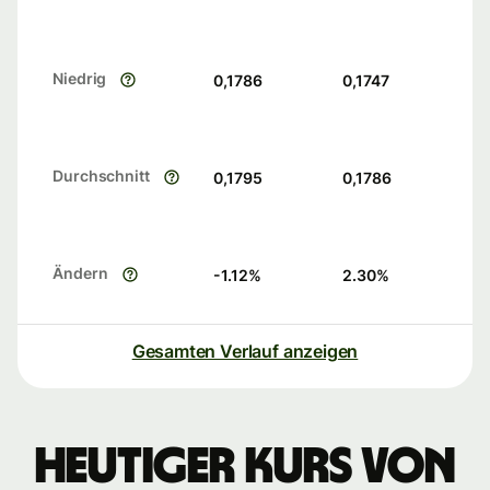
Niedrig
0,1786
0,1747
Durchschnitt
0,1795
0,1786
Ändern
-1.12
%
2.30
%
Gesamten Verlauf anzeigen
Heutiger Kurs von