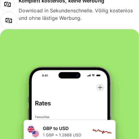
Komplett kostenlos, keine Werbung
Download in Sekundenschnelle. Völlig kostenlos
und ohne lästige Werbung.