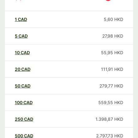
1
CAD
5,60
HKD
5
CAD
27,98
HKD
10
CAD
55,95
HKD
20
CAD
111,91
HKD
50
CAD
279,77
HKD
100
CAD
559,55
HKD
250
CAD
1.398,87
HKD
500
CAD
2.797,73
HKD