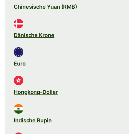
Chinesische Yuan (RMB)
Dänische Krone
Euro
Hongkong-Dollar
Indische Rupie