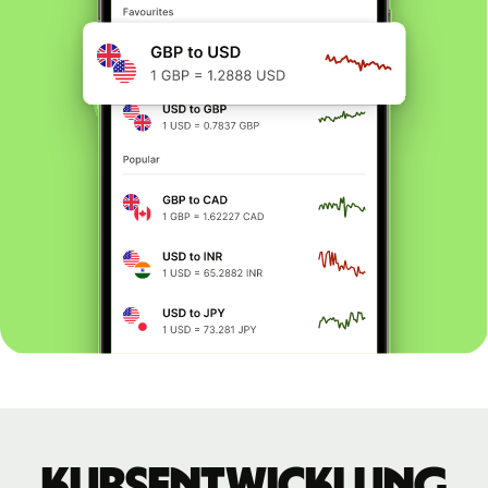
Kursentwicklung