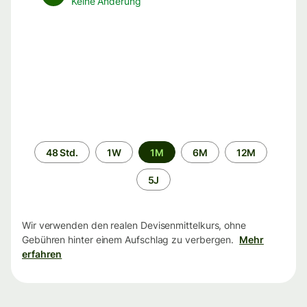
Keine Änderung
Zeitraum
48 Std.
1W
1M
6M
12M
5J
Wir verwenden den realen Devisenmittelkurs, ohne
Gebühren hinter einem Aufschlag zu verbergen.
Mehr
erfahren