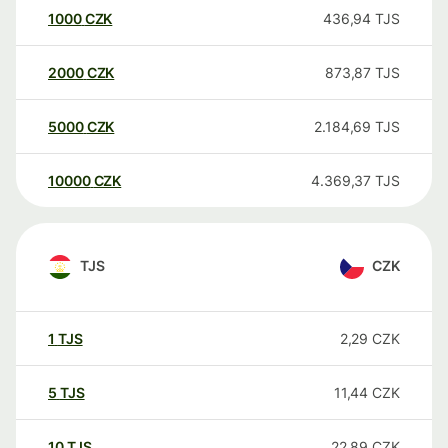
1000
CZK
436,94
TJS
2000
CZK
873,87
TJS
5000
CZK
2.184,69
TJS
10000
CZK
4.369,37
TJS
TJS
CZK
1
TJS
2,29
CZK
5
TJS
11,44
CZK
10
TJS
22,89
CZK