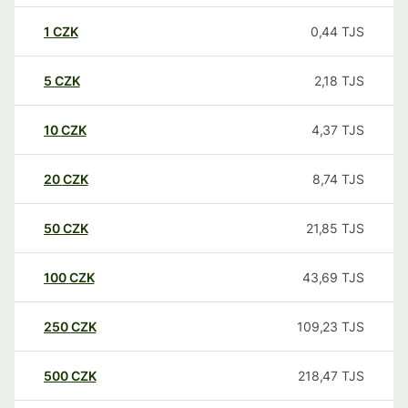
1
CZK
0,44
TJS
5
CZK
2,18
TJS
10
CZK
4,37
TJS
20
CZK
8,74
TJS
50
CZK
21,85
TJS
100
CZK
43,69
TJS
250
CZK
109,23
TJS
500
CZK
218,47
TJS