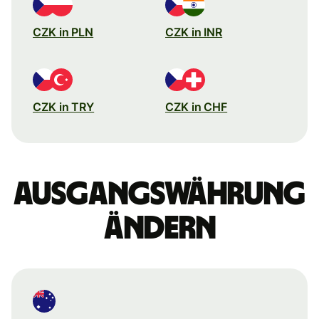
CZK in PLN
CZK in INR
CZK in TRY
CZK in CHF
Ausgangswährung
ändern