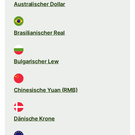
Australischer Dollar
Brasilianischer Real
Bulgarischer Lew
Chinesische Yuan (RMB)
Dänische Krone