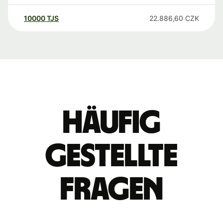
10000
TJS
22.886,60
CZK
Häufig
gestellte
Fragen