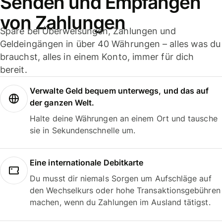
Senden und Empfangen
von Zahlungen
Spare bei Überweisungen, Zahlungen und
Geldeingängen in über 40 Währungen – alles was du
brauchst, alles in einem Konto, immer für dich
bereit.
Verwalte Geld bequem unterwegs, und das auf
der ganzen Welt.
Halte deine Währungen an einem Ort und tausche
sie in Sekundenschnelle um.
Eine internationale Debitkarte
Du musst dir niemals Sorgen um Aufschläge auf
den Wechselkurs oder hohe Transaktionsgebühren
machen, wenn du Zahlungen im Ausland tätigst.