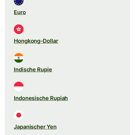
Euro
Hongkong-Dollar
Indische Rupie
Indonesische Rupiah
Japanischer Yen