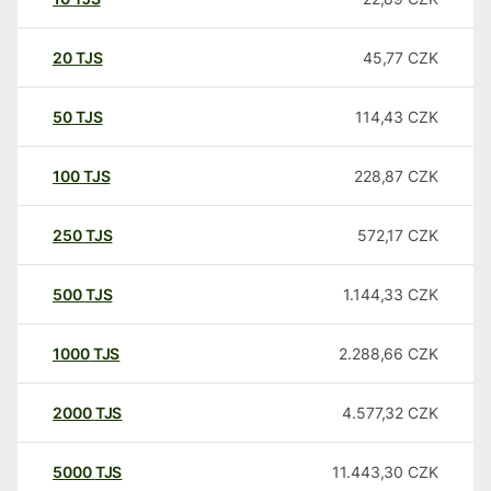
20
TJS
45,77
CZK
50
TJS
114,43
CZK
100
TJS
228,87
CZK
250
TJS
572,17
CZK
500
TJS
1.144,33
CZK
1000
TJS
2.288,66
CZK
2000
TJS
4.577,32
CZK
5000
TJS
11.443,30
CZK