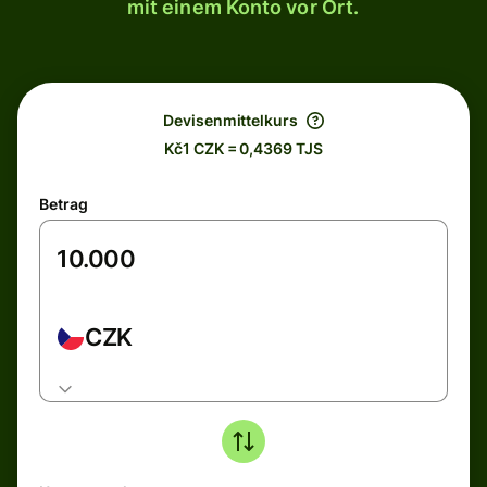
mit einem Konto vor Ort.
Devisenmittelkurs
Kč1 CZK = 0,4369 TJS
Betrag
CZK