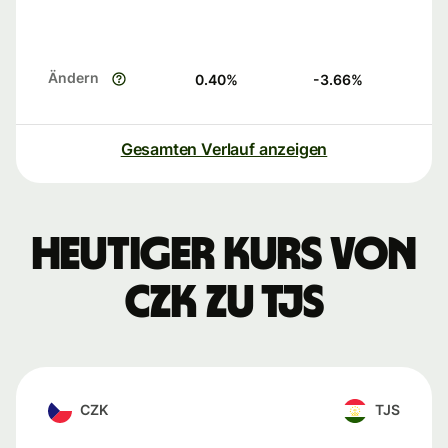
Ändern
0.40
%
-3.66
%
Gesamten Verlauf anzeigen
Heutiger Kurs von
CZK zu TJS
CZK
TJS