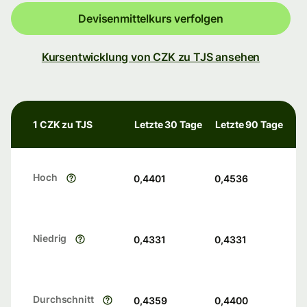
Devisenmittelkurs verfolgen
Kursentwicklung von CZK zu TJS ansehen
1 CZK zu TJS
Letzte 30 Tage
Letzte 90 Tage
Hoch
0,4401
0,4536
Niedrig
0,4331
0,4331
Durchschnitt
0,4359
0,4400