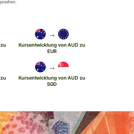
gesehen.
→
 zu
Kursentwicklung von AUD zu
EUR
→
 zu
Kursentwicklung von AUD zu
SGD