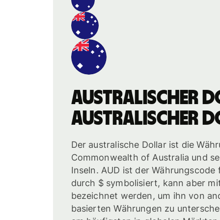
australischer D
australischer D
Der australische Dollar ist die Wäh
Commonwealth of Australia und se
Inseln. AUD ist der Währungscode f
durch $ symbolisiert, kann aber m
bezeichnet werden, um ihn von and
basierten Währungen zu untersche