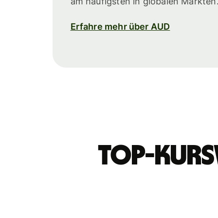
am häufigsten in globalen Märkten.
Erfahre mehr über AUD
Top-Kurs