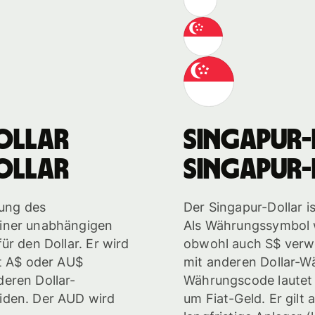
ollar
Singapur
ollar
Singapur
rung des
Der Singapur-Dollar is
iner unabhängigen
Als Währungssymbol 
ür den Dollar. Er wird
obwohl auch S$ verw
it A$ oder AU$
mit anderen Dollar-W
eren Dollar-
Währungscode lautet 
iden. Der AUD wird
um Fiat-Geld. Er gilt