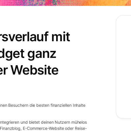
sverlauf mit
dget ganz
er Website
inen Besuchern die besten finanziellen Inhalte
 integrieren und bietet deinen Nutzern mühelos
b Finanzblog, E-Commerce-Website oder Reise-