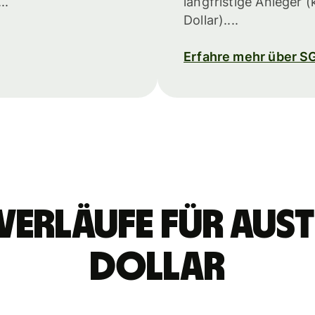
..
langfristige Anleger
Dollar)....
Erfahre mehr über S
verläufe für aust
Dollar