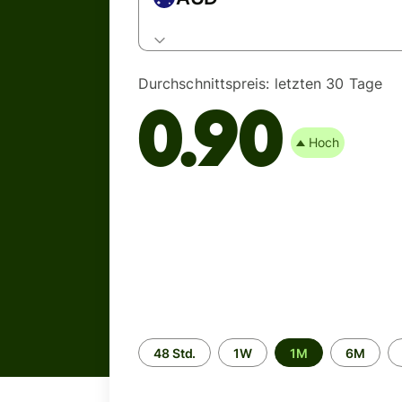
Durchschnittspreis:
letzten 30 Tage
0.90
Hoch
Zeitraum
48 Std.
1W
1M
6M