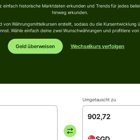
z einfach historische Marktdaten erkunden und Trends für jedes beli
hinweg erkunden.
 von Währungsmittelkursen erstellt, sodass du die Kursentwicklung ü
st. Wähle einfach deine zwei Wunschwährungen und profitiere von de
Geld überweisen
Wechselkurs verfolgen
Umgetauscht zu
SGD