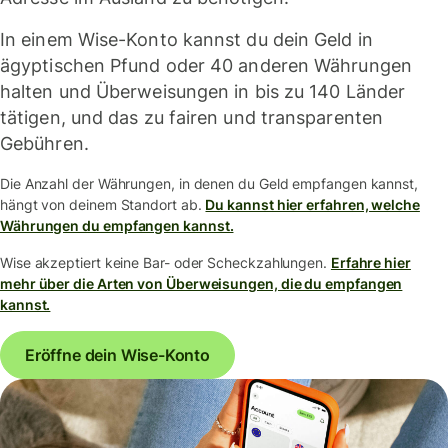
In einem Wise-Konto kannst du dein Geld in
ägyptischen Pfund oder 40 anderen Währungen
halten und Überweisungen in bis zu 140 Länder
tätigen, und das zu fairen und transparenten
Gebühren.
Die Anzahl der Währungen, in denen du Geld empfangen kannst,
hängt von deinem Standort ab.
Du kannst hier erfahren, welche
Währungen du empfangen kannst.
Wise akzeptiert keine Bar- oder Scheckzahlungen.
Erfahre hier
mehr über die Arten von Überweisungen, die du empfangen
kannst.
Eröffne dein Wise-Konto