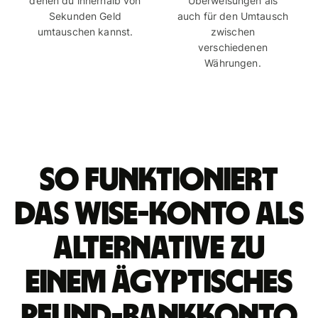
denen du innerhalb von
Überweisungen als
Sekunden Geld
auch für den Umtausch
umtauschen kannst.
zwischen
verschiedenen
Währungen.
So funktioniert
das Wise-Konto als
Alternative zu
einem ägyptisches
Pfund-Bankkonto