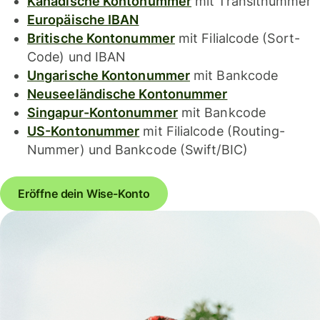
Kanadische Kontonummer
mit Transitnummer
Europäische IBAN
Britische Kontonummer
mit Filialcode (Sort-
Code) und IBAN
Ungarische Kontonummer
mit Bankcode
Neuseeländische Kontonummer
Singapur-Kontonummer
mit Bankcode
US-Kontonummer
mit Filialcode (Routing-
Nummer) und Bankcode (Swift/BIC)
Eröffne dein Wise-Konto