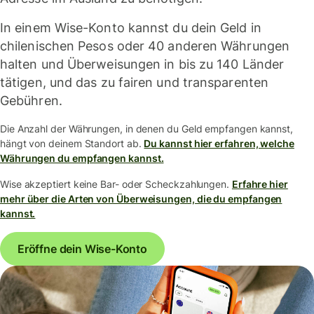
In einem Wise-Konto kannst du dein Geld in
chilenischen Pesos oder 40 anderen Währungen
halten und Überweisungen in bis zu 140 Länder
tätigen, und das zu fairen und transparenten
Gebühren.
Die Anzahl der Währungen, in denen du Geld empfangen kannst,
hängt von deinem Standort ab.
Du kannst hier erfahren, welche
Währungen du empfangen kannst.
Wise akzeptiert keine Bar- oder Scheckzahlungen.
Erfahre hier
mehr über die Arten von Überweisungen, die du empfangen
kannst.
Eröffne dein Wise-Konto