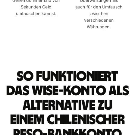
denen du innerhalb von
Überweisungen als
Sekunden Geld
auch für den Umtausch
umtauschen kannst.
zwischen
verschiedenen
Währungen.
So funktioniert
das Wise-Konto als
Alternative zu
einem chilenischer
Peso-Bankkonto