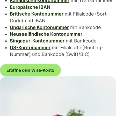
Kanadische Kontonummer
mit Transitnummer
Europäische IBAN
Britische Kontonummer
mit Filialcode (Sort-
Code) und IBAN
Ungarische Kontonummer
mit Bankcode
Neuseeländische Kontonummer
Singapur-Kontonummer
mit Bankcode
US-Kontonummer
mit Filialcode (Routing-
Nummer) und Bankcode (Swift/BIC)
Eröffne dein Wise-Konto