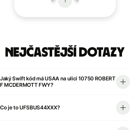
1
Nejčastější dotazy
Jaký Swift kód má USAA na ulici 10750 ROBERT
F MCDERMOTT FWY?
Co je to UFSBUS44XXX?