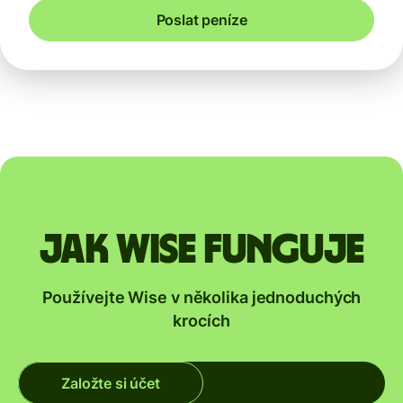
Poslat peníze
Jak Wise funguje
Používejte Wise v několika jednoduchých
krocích
Založte si účet