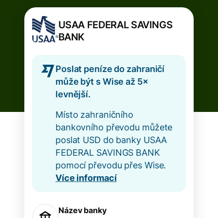
USAA FEDERAL SAVINGS
BANK
Poslat peníze do zahraničí
může být s Wise až 5×
levnější.
Místo zahraničního
bankovního převodu můžete
poslat USD do banky USAA
FEDERAL SAVINGS BANK
pomocí převodu přes Wise.
Více informací
Název banky