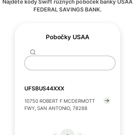
Najděte kódy Swift různých poboček banky USAA
FEDERAL SAVINGS BANK.
Pobočky USAA
UFSBUS44XXX
10750 ROBERT F MCDERMOTT
FWY, SAN ANTONIO, 78288