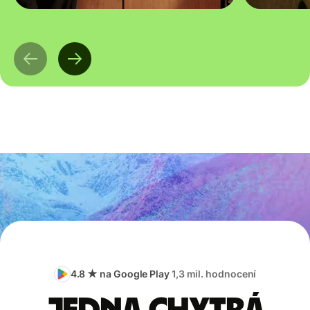
4.8 ★ na Google Play
1,3 mil. hodnocení