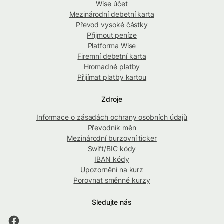
Wise účet
Mezinárodní debetní karta
Převod vysoké částky
Přijmout peníze
Platforma Wise
Firemní debetní karta
Hromadné platby
Přijímat platby kartou
Zdroje
Informace o zásadách ochrany osobních údajů
Převodník měn
Mezinárodní burzovní ticker
Swift/BIC kódy
IBAN kódy
Upozornění na kurz
Porovnat směnné kurzy
Sledujte nás