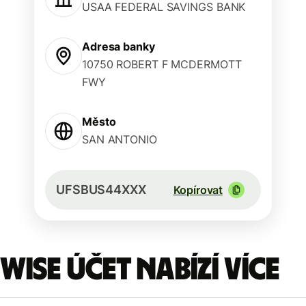
USAA FEDERAL SAVINGS BANK
Adresa banky
10750 ROBERT F MCDERMOTT
FWY
Město
SAN ANTONIO
UFSBUS44XXX
Kopírovat
Wise účet nabízí více