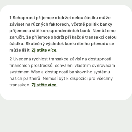
1 Schopnost příjemce obdržet celou částku může
záviset na různých faktorech, včetně politik banky
příjemce a sítě korespondenčních bank. Nemůžeme
zaručit, že příjemce obdrží při každé transakci celou
částku. Skutečný výsledek konkrétního převodu se
může lišit.
Zjistěte více.
2 Uvedená rychlost transakce závisí na dostupnosti
finančních prostředků, schválení vlastním ověřovacím
systémem Wise a dostupnosti bankovního systému
našich partnerů. Nemusí být k dispozici pro všechny
transakce.
Zjistěte více.