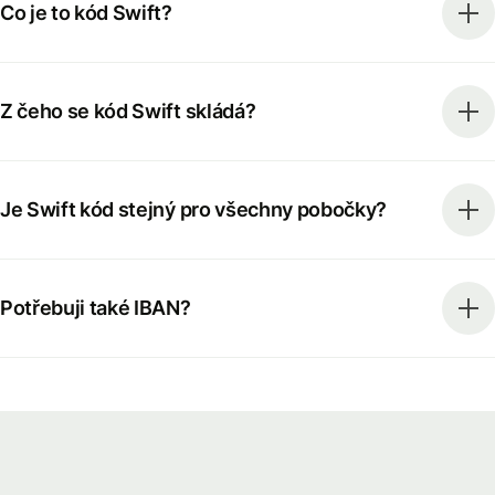
Co je to kód Swift?
Z čeho se kód Swift skládá?
Je Swift kód stejný pro všechny pobočky?
Potřebuji také IBAN?