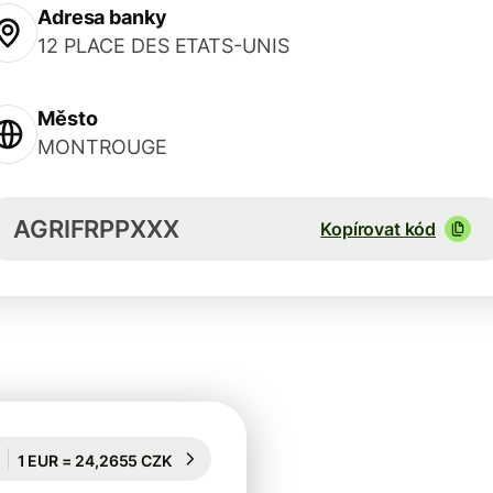
Adresa banky
12 PLACE DES ETATS-UNIS
Město
MONTROUGE
AGRIFRPPXXX
Kopírovat kód
Garantován na 69 h
1 EUR = 24,2655 CZK
Garantován na 69 h