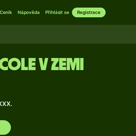
Ceník
Nápověda
Přihlásit se
Registrace
cole v zemi
XXX.