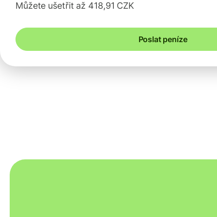
Můžete ušetřit až 418,91 CZK
Poslat peníze