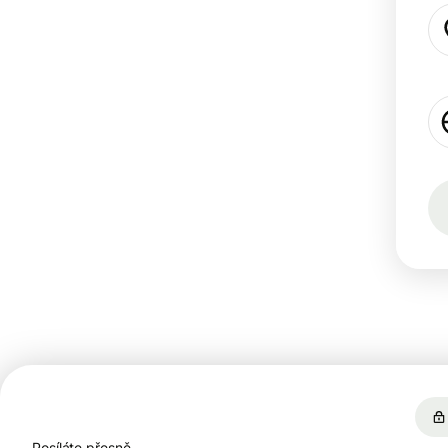
Posíláte přesně