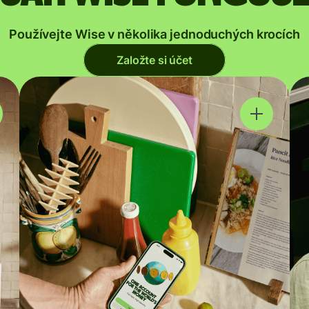
Používejte Wise v několika jednoduchých krocích
Založte si účet