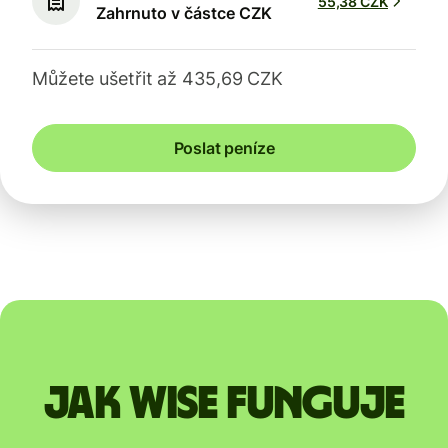
55,38 CZK
Zahrnuto v částce CZK
Můžete ušetřit až 435,69 CZK
Poslat peníze
Jak Wise funguje