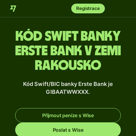
Registrace
Kód Swift banky
Erste Bank v zemi
Rakousko
Kód Swift/BIC banky Erste Bank je
GIBAATWWXXX.
Přijmout peníze s Wise
Poslat s Wise