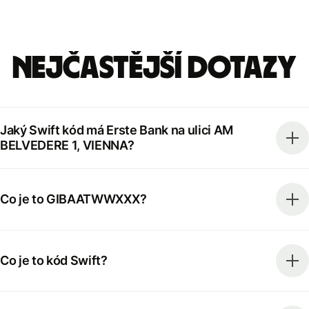
Nejčastější dotazy
Jaký Swift kód má Erste Bank na ulici AM
BELVEDERE 1, VIENNA?
Co je to GIBAATWWXXX?
Co je to kód Swift?