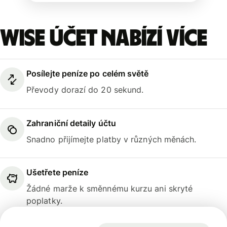
Wise účet nabízí více
Posílejte peníze po celém světě
Převody dorazí do 20 sekund.
Zahraniční detaily účtu
Snadno přijímejte platby v různých měnách.
Ušetřete peníze
Žádné marže k směnnému kurzu ani skryté
poplatky.