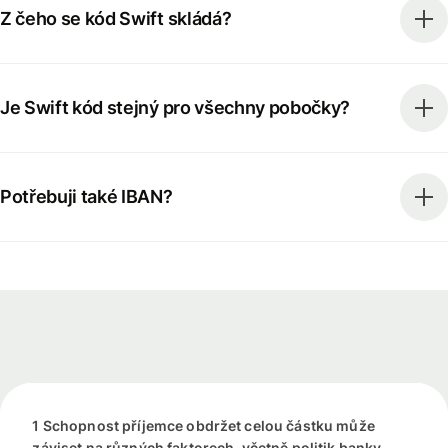
Z čeho se kód Swift skládá?
Je Swift kód stejný pro všechny pobočky?
Potřebuji také IBAN?
1 Schopnost příjemce obdržet celou částku může
záviset na různých faktorech, včetně politik banky