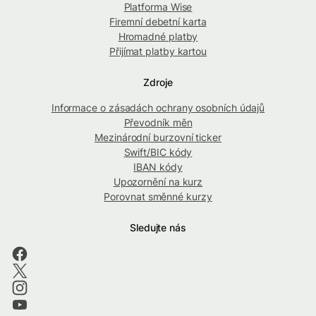
Platforma Wise
Firemní debetní karta
Hromadné platby
Přijímat platby kartou
Zdroje
Informace o zásadách ochrany osobních údajů
Převodník měn
Mezinárodní burzovní ticker
Swift/BIC kódy
IBAN kódy
Upozornění na kurz
Porovnat směnné kurzy
Sledujte nás