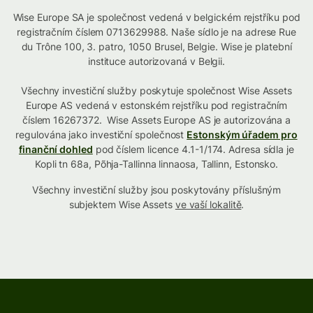
Wise Europe SA je společnost vedená v belgickém rejstříku pod
registračním číslem 0713629988. Naše sídlo je na adrese Rue
du Trône 100, 3. patro, 1050 Brusel, Belgie. Wise je platební
instituce autorizovaná v Belgii.
Všechny investiční služby poskytuje společnost Wise Assets
Europe AS vedená v estonském rejstříku pod registračním
číslem 16267372. Wise Assets Europe AS je autorizována a
regulována jako investiční společnost
Estonským úřadem pro
finanční dohled
pod číslem licence 4.1-1/174. Adresa sídla je
Kopli tn 68a, Põhja-Tallinna linnaosa, Tallinn, Estonsko.
Všechny investiční služby jsou poskytovány příslušným
subjektem Wise Assets
ve vaší lokalitě
.