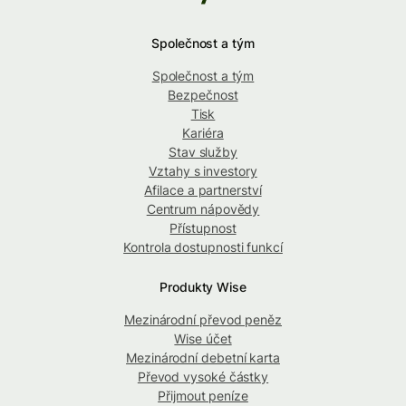
Společnost a tým
Společnost a tým
Bezpečnost
Tisk
Kariéra
Stav služby
Vztahy s investory
Afilace a partnerství
Centrum nápovědy
Přístupnost
Kontrola dostupnosti funkcí
Produkty Wise
Mezinárodní převod peněz
Wise účet
Mezinárodní debetní karta
Převod vysoké částky
Přijmout peníze