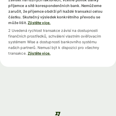
příjemce a sítě korespondenčních bank. Nemůžeme
zaručit, že příjemce obdrží při každé transakci celou
částku. Skutečný výsledek konkrétního převodu se
může lišit.
Zjistěte více.
2 Uvedená rychlost transakce závisí na dostupnosti
finančních prostředků, schválení vlastním ověřovacím
systémem Wise a dostupnosti bankovního systému
našich partnerů. Nemusí být k dispozici pro všechny
transakce.
Zjistěte více.