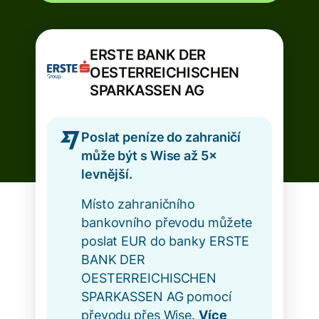
ERSTE BANK DER
OESTERREICHISCHEN
SPARKASSEN AG
Poslat peníze do zahraničí
může být s Wise až 5×
levnější.
Místo zahraničního
bankovního převodu můžete
poslat EUR do banky ERSTE
BANK DER
OESTERREICHISCHEN
SPARKASSEN AG pomocí
převodu přes Wise.
Více