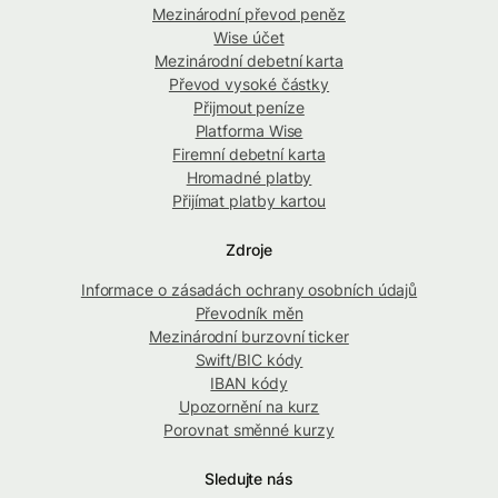
Mezinárodní převod peněz
Wise účet
Mezinárodní debetní karta
Převod vysoké částky
Přijmout peníze
Platforma Wise
Firemní debetní karta
Hromadné platby
Přijímat platby kartou
Zdroje
Informace o zásadách ochrany osobních údajů
Převodník měn
Mezinárodní burzovní ticker
Swift/BIC kódy
IBAN kódy
Upozornění na kurz
Porovnat směnné kurzy
Sledujte nás