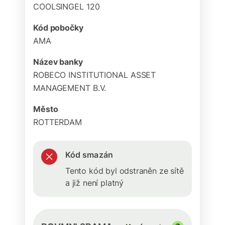
COOLSINGEL 120
Kód pobočky
AMA
Název banky
ROBECO INSTITUTIONAL ASSET
MANAGEMENT B.V.
Město
ROTTERDAM
Kód smazán
Tento kód byl odstraněn ze sítě
a již není platný