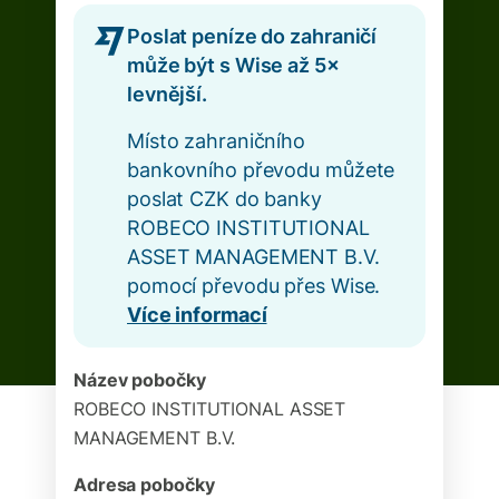
Poslat peníze do zahraničí
může být s Wise až 5×
levnější.
Místo zahraničního
bankovního převodu můžete
poslat CZK do banky
ROBECO INSTITUTIONAL
ASSET MANAGEMENT B.V.
pomocí převodu přes Wise.
Více informací
Název pobočky
ROBECO INSTITUTIONAL ASSET
MANAGEMENT B.V.
Adresa pobočky