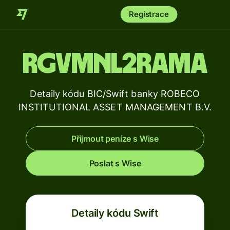
Registrace
RGVMNL2RAMA
Detaily kódu BIC/Swift banky ROBECO
INSTITUTIONAL ASSET MANAGEMENT B.V.
Přijmout peníze s Wise
Poslat s Wise
Detaily kódu Swift