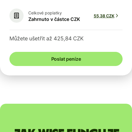
Celkové poplatky
55,38 CZK
Zahrnuto v částce CZK
Můžete ušetřit až 425,84 CZK
Poslat peníze