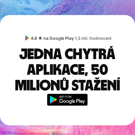
4.8 ★ na Google Play
1,3 mil. hodnocení
Jedna chytrá
aplikace, 50
milionů stažení