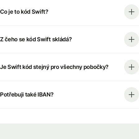
Co je to kód Swift?
Z čeho se kód Swift skládá?
Je Swift kód stejný pro všechny pobočky?
Potřebuji také IBAN?