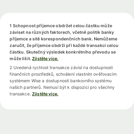
1 Schopnost příjemce obdržet celou částku může
záviset na různých faktorech, včetně politik banky
příjemce a sítě korespondenčních bank. Nemůžeme
zaručit, že příjemce obdrží při každé transakci celou
částku. Skutečný výsledek konkrétního převodu se
může lišit.
Zjistěte více.
2 Uvedená rychlost transakce závisí na dostupnosti
finančních prostředků, schválení vlastním ověřovacím
systémem Wise a dostupnosti bankovního systému
našich partnerů. Nemusí být k dispozici pro všechny
transakce.
Zjistěte více.