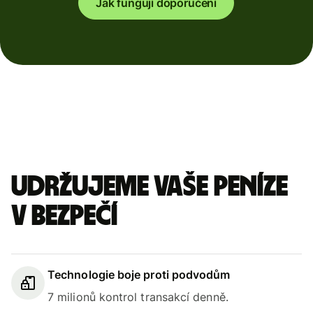
Jak fungují doporučení
Udržujeme vaše peníze
v bezpečí
Technologie boje proti podvodům
7 milionů kontrol transakcí denně.