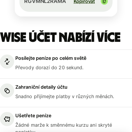
RGVMNL2RAMA
Kopírovat
Wise účet nabízí více
Posílejte peníze po celém světě
Převody dorazí do 20 sekund.
Zahraniční detaily účtu
Snadno přijímejte platby v různých měnách.
Ušetřete peníze
Žádné marže k směnnému kurzu ani skryté