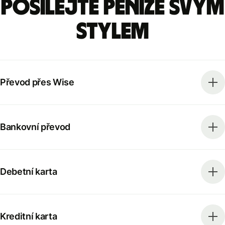
Posílejte peníze svým
stylem
Převod přes Wise
Bankovní převod
Debetní karta
Kreditní karta