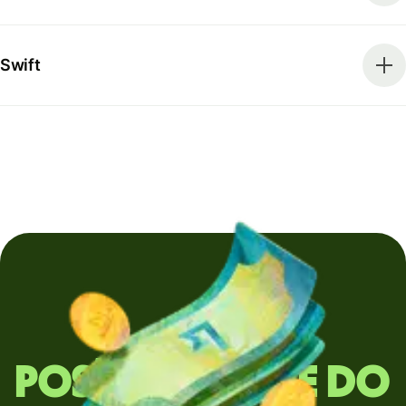
Swift
Posíláte peníze do