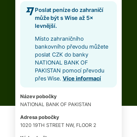
Poslat peníze do zahraničí
může být s Wise až 5×
levnější.
Místo zahraničního
bankovního převodu můžete
poslat CZK do banky
NATIONAL BANK OF
PAKISTAN pomocí převodu
přes Wise.
Více informací
Název pobočky
NATIONAL BANK OF PAKISTAN
Adresa pobočky
1020 19TH STREET NW, FLOOR 2