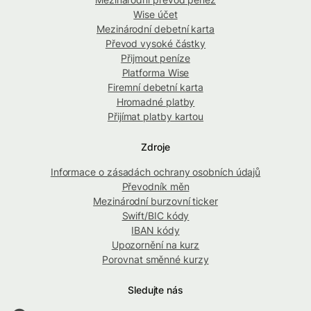
Wise účet
Mezinárodní debetní karta
Převod vysoké částky
Přijmout peníze
Platforma Wise
Firemní debetní karta
Hromadné platby
Přijímat platby kartou
Zdroje
Informace o zásadách ochrany osobních údajů
Převodník měn
Mezinárodní burzovní ticker
Swift/BIC kódy
IBAN kódy
Upozornění na kurz
Porovnat směnné kurzy
Sledujte nás