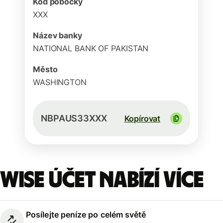
Kód pobočky
XXX
Název banky
NATIONAL BANK OF PAKISTAN
Město
WASHINGTON
NBPAUS33XXX
Kopírovat
Wise účet nabízí více
Posílejte peníze po celém světě