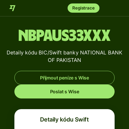
Registrace
NBPAUS33XXX
Detaily kódu BIC/Swift banky NATIONAL BANK
OF PAKISTAN
Přijmout peníze s Wise
Poslat s Wise
Detaily kódu Swift