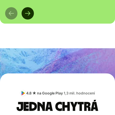
4.8 ★ na Google Play
1,3 mil. hodnocení
Jedna chytrá