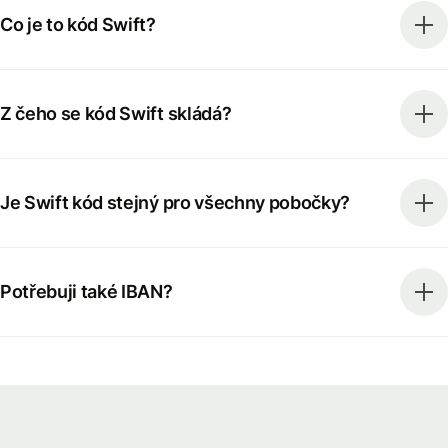
Co je to kód Swift?
Z čeho se kód Swift skládá?
Je Swift kód stejný pro všechny pobočky?
Potřebuji také IBAN?