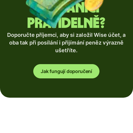
zahraničí
pravidelně?
Doporučte příjemci, aby si založil Wise účet, a
oba tak při posílání i přijímání peněz výrazně
ušetříte.
Jak fungují doporučení