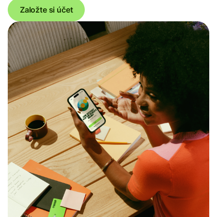
Založte si účet