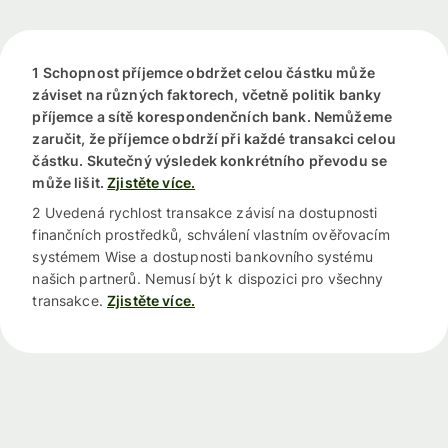
1 Schopnost příjemce obdržet celou částku může
záviset na různých faktorech, včetně politik banky
příjemce a sítě korespondenčních bank. Nemůžeme
zaručit, že příjemce obdrží při každé transakci celou
částku. Skutečný výsledek konkrétního převodu se
může lišit.
Zjistěte více.
2 Uvedená rychlost transakce závisí na dostupnosti
finančních prostředků, schválení vlastním ověřovacím
systémem Wise a dostupnosti bankovního systému
našich partnerů. Nemusí být k dispozici pro všechny
transakce.
Zjistěte více.