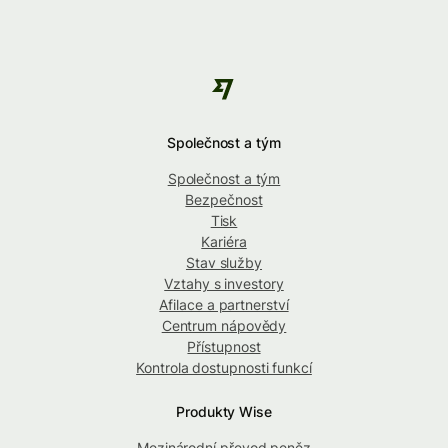
Společnost a tým
Společnost a tým
Bezpečnost
Tisk
Kariéra
Stav služby
Vztahy s investory
Afilace a partnerství
Centrum nápovědy
Přístupnost
Kontrola dostupnosti funkcí
Produkty Wise
Mezinárodní převod peněz