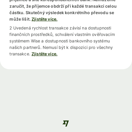
zaručit, že příjemce obdrží při každé transakci celou
částku. Skutečný výsledek konkrétního převodu se
může lišit.
Zjistěte více.
2 Uvedená rychlost transakce závisí na dostupnosti
finančních prostředků, schválení vlastním ověřovacím
systémem Wise a dostupnosti bankovního systému
našich partnerů. Nemusí být k dispozici pro všechny
transakce.
Zjistěte více.