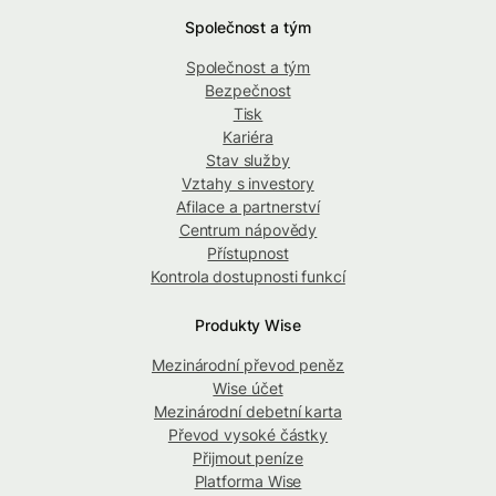
Společnost a tým
Společnost a tým
Bezpečnost
Tisk
Kariéra
Stav služby
Vztahy s investory
Afilace a partnerství
Centrum nápovědy
Přístupnost
Kontrola dostupnosti funkcí
Produkty Wise
Mezinárodní převod peněz
Wise účet
Mezinárodní debetní karta
Převod vysoké částky
Přijmout peníze
Platforma Wise