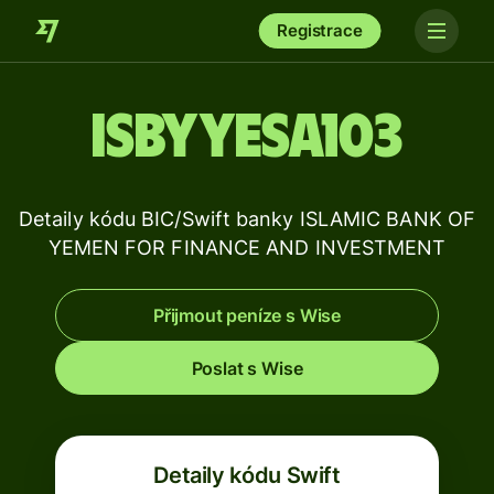
Registrace
ISBYYESA103
Detaily kódu BIC/Swift banky ISLAMIC BANK OF
YEMEN FOR FINANCE AND INVESTMENT
Přijmout peníze s Wise
Poslat s Wise
Detaily kódu Swift