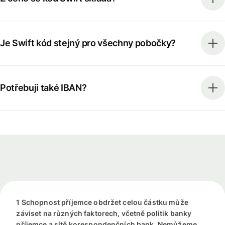
Je Swift kód stejný pro všechny pobočky?
Potřebuji také IBAN?
1 Schopnost příjemce obdržet celou částku může
záviset na různých faktorech, včetně politik banky
příjemce a sítě korespondenčních bank. Nemůžeme