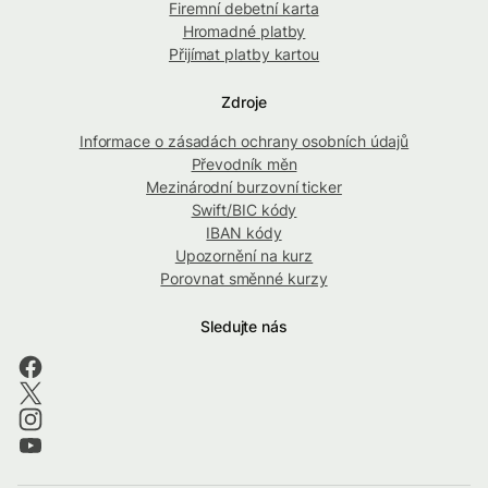
Firemní debetní karta
Hromadné platby
Přijímat platby kartou
Zdroje
Informace o zásadách ochrany osobních údajů
Převodník měn
Mezinárodní burzovní ticker
Swift/BIC kódy
IBAN kódy
Upozornění na kurz
Porovnat směnné kurzy
Sledujte nás