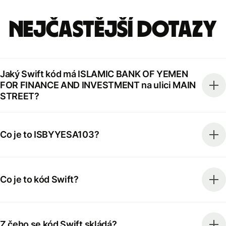
Nejčastější dotazy
Jaký Swift kód má ISLAMIC BANK OF YEMEN
FOR FINANCE AND INVESTMENT na ulici MAIN
STREET?
Co je to ISBYYESA103?
Co je to kód Swift?
Z čeho se kód Swift skládá?