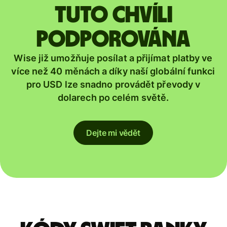
tuto chvíli
podporována
Wise již umožňuje posílat a přijímat platby ve
více než 40 měnách a díky naší globální funkci
pro USD lze snadno provádět převody v
dolarech po celém světě.
Dejte mi vědět