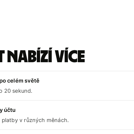
 nabízí více
 po celém světě
o 20 sekund.
y účtu
e platby v různých měnách.