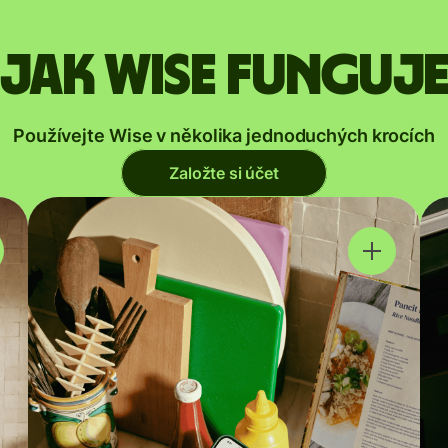
Jak Wise funguj
Používejte Wise v několika jednoduchých krocích
Založte si účet