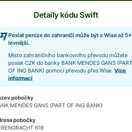
Detaily kódu Swift
Poslat peníze do zahraničí může být s Wise až 5×
levnější.
Místo zahraničního bankovního převodu můžete
poslat CZK do banky BANK MENDES GANS (PAR
OF ING BANK) pomocí převodu přes Wise.
Více
informací
ázev pobočky
ANK MENDES GANS (PART OF ING BANK)
dresa pobočky
ERENGRACHT 619