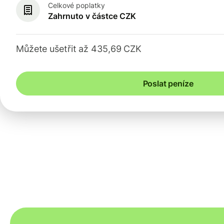
Celkové poplatky
Zahrnuto v částce CZK
Můžete ušetřit až 435,69 CZK
Poslat peníze