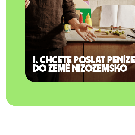
1. Chcete poslat peníze
do země Nizozemsko