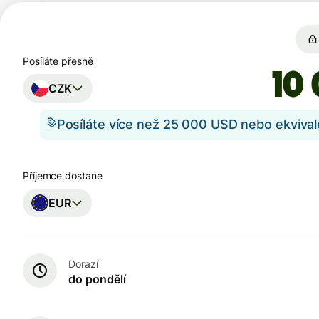
Posíláte přesně
CZK
Posíláte více než 25 000 USD nebo ekviva
Příjemce dostane
EUR
Dorazí
do pondělí