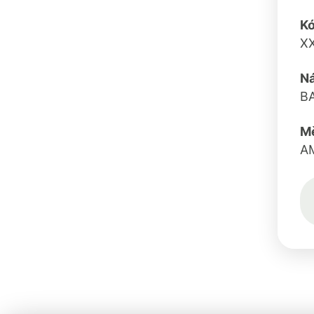
K
X
N
B
M
A