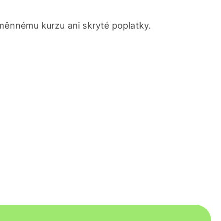
ěnnému kurzu ani skryté poplatky.