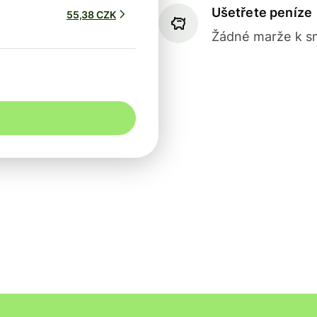
Ušetřete peníze
55,38 CZK
Žádné marže k sm