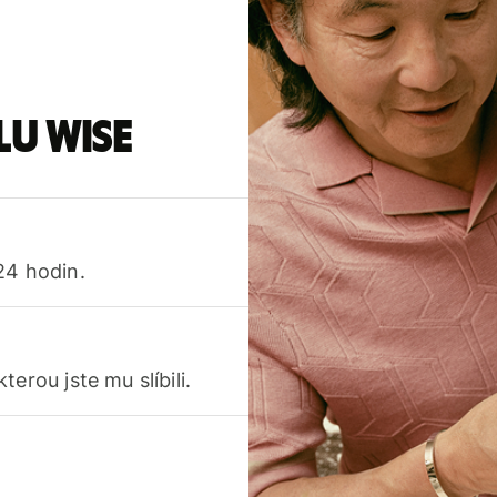
lu Wise
24 hodin.
erou jste mu slíbili.