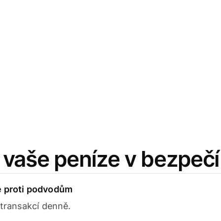
vaše peníze v bezpečí
e proti podvodům
 transakcí denně.