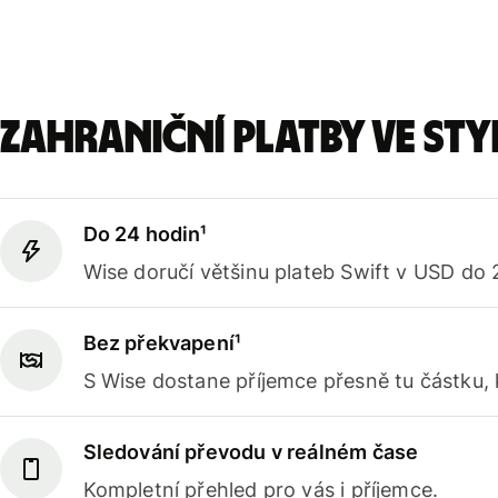
Zahraniční platby ve sty
Do 24 hodin¹
Wise doručí většinu plateb Swift v USD do 
Bez překvapení¹
S Wise dostane příjemce přesně tu částku, kt
Sledování převodu v reálném čase
Kompletní přehled pro vás i příjemce.