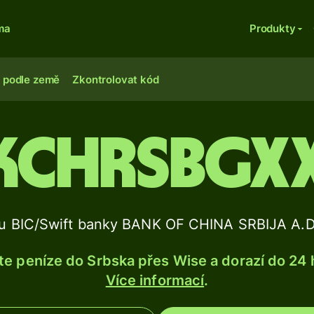
ma
Produkty
 podle země
Zkontrolovat kód
KCHRSBGX
du BIC/Swift banky BANK OF CHINA SRBIJA A
te peníze do Srbska přes Wise a dorazí do 24 
Více informací
.