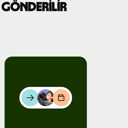
 gönderilir