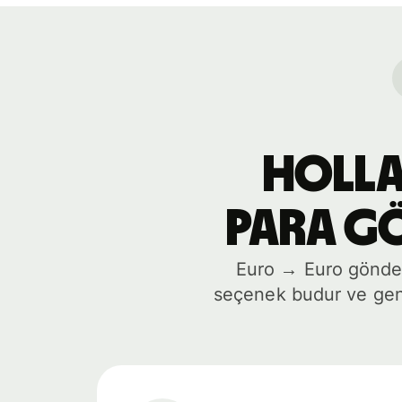
Hollan
para gö
Euro → Euro gönder
seçenek budur ve gene