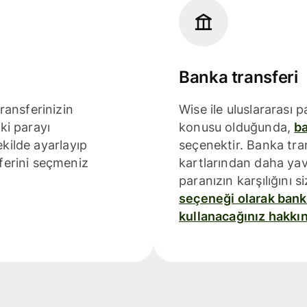
Banka transferi
ransferinizin
Wise ile uluslararası 
ki parayı
konusu olduğunda,
ba
ekilde ayarlayıp
seçenektir. Banka tra
ferini seçmeniz
kartlarından daha yava
paranızın karşılığını si
seçeneği olarak banka
kullanacağınız hakkın