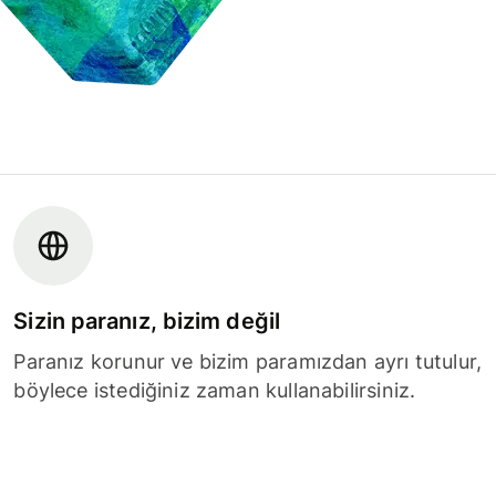
Sizin paranız, bizim değil
Paranız korunur ve bizim paramızdan ayrı tutulur,
böylece istediğiniz zaman kullanabilirsiniz.