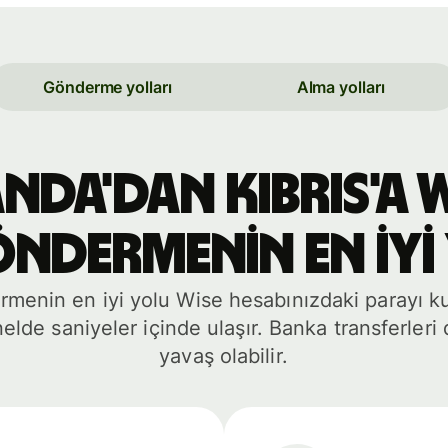
Gönderme yolları
Alma yolları
da'dan Kıbrıs'a W
ndermenin en iyi
menin en iyi yolu Wise hesabınızdaki parayı ku
lde saniyeler içinde ulaşır. Banka transferleri
yavaş olabilir.