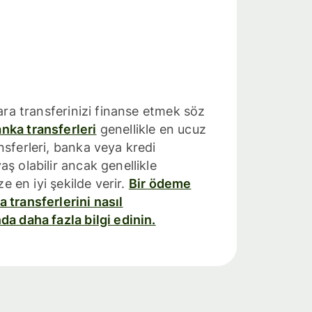
para transferinizi finanse etmek söz
nka transferleri
genellikle en ucuz
nsferleri, banka veya kredi
ş olabilir ancak genellikle
ze en iyi şekilde verir.
Bir ödeme
 transferlerini nasıl
da daha fazla bilgi edinin.