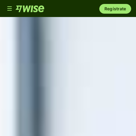
Toggle
Regístrate
navigation