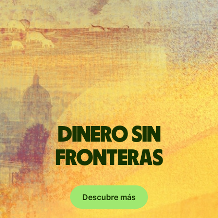
Dinero sin
fronteras
Descubre más