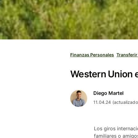
Finanzas Personales
Transferir
Western Union e
Diego Martel
11.04.24 (actualizad
Los giros internac
familiares o amigos