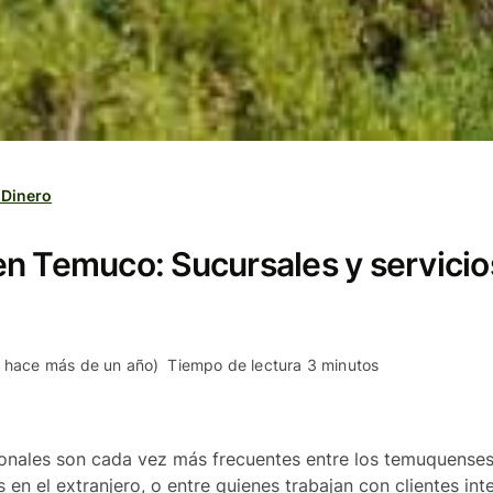
 Dinero
n Temuco: Sucursales y servicio
o hace más de un año)
Tiempo de lectura 3 minutos
ionales son cada vez más frecuentes entre los temuquenses
 en el extranjero, o entre quienes trabajan con clientes int