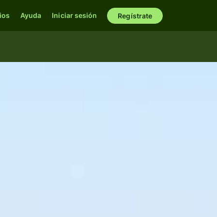
ios
Ayuda
Iniciar sesión
Regístrate