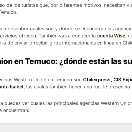
so de los turistas que, por diferentes motivos, necesitan vi
 Temuco.
as a descubrir cuales son y donde se encuentran las agenc
ervicios ofrecen. También vas a conocer la
cuenta Wise
, 
ra de enviar o recibir giros internacionales en línea en Chil
ion en Temuco: ¿dónde están las s
gencias Western Union en Temuco son
Chilexpress, CIS Ex
nta Isabel
, las cuales también tienen una fuerte presencia 
bla puedes ver cuales las principales agencias Western Unio
 encuentran: