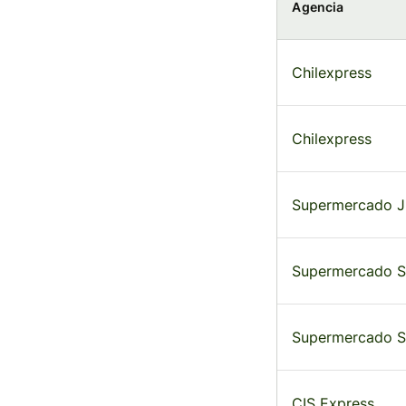
Agencia
Chilexpress
Chilexpress
Supermercado 
Supermercado Sa
Supermercado Sa
CIS Express