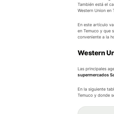
También está el ca
Western Union en
En este artículo v
en Temuco y que s
conveniente a la ho
Western Un
Las principales a
supermercados Sa
En la siguiente ta
Temuco y donde se