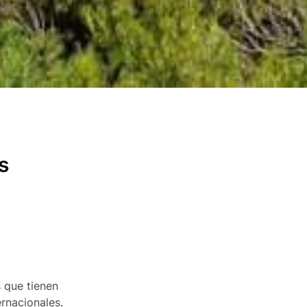
s
 que tienen
ernacionales.