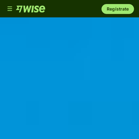
Toggle
Regístrate
navigation