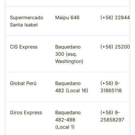
Supermercado
Maipu 646
(+56) 228440
Santa Isabel
CIS Express
Baquedano
(+56) 252001
300 (esq.
Washington)
Global Perú
Baquedano
(+56) 9-
482 (Local 16)
31865118
Giros Express
Baquedano
(+56) 9-
482-498
25858297
(Local 1)