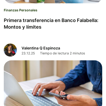
Finanzas Personales
Primera transferencia en Banco Falabella:
Montos y límites
Valentina Q Espinoza
23.12.25
Tiempo de lectura 2 minutos