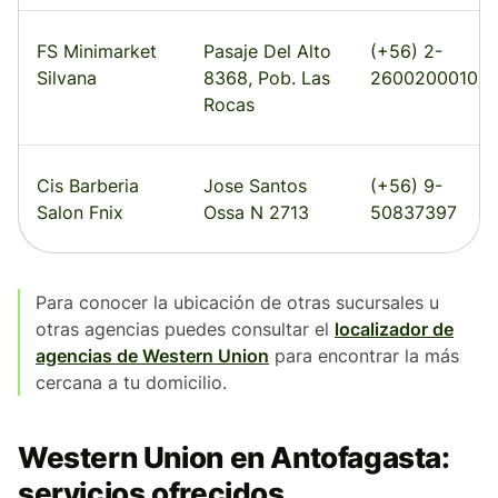
FS Minimarket
Pasaje Del Alto
(+56) 2-
Silvana
8368, Pob. Las
26002000102
Rocas
Cis Barberia
Jose Santos
(+56) 9-
Salon Fnix
Ossa N 2713
50837397
Para conocer la ubicación de otras sucursales u
otras agencias puedes consultar el
localizador de
agencias de Western Union
para encontrar la más
cercana a tu domicilio.
Western Union en Antofagasta:
servicios ofrecidos