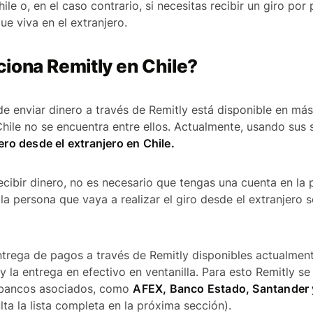
hile o, en el caso contrario, si necesitas recibir un giro por
ue viva en el extranjero.
iona Remitly en Chile?
 de enviar dinero a través de Remitly está disponible en más
ile no se encuentra entre ellos. Actualmente, usando sus 
nero desde el extranjero en Chile.
cibir dinero, no es necesario que tengas una cuenta en la 
 la persona que vaya a realizar el giro desde el extranjero 
rega de pagos a través de Remitly disponibles actualment
y la entrega en efectivo en ventanilla. Para esto Remitly s
 bancos asociados, como
AFEX, Banco Estado, Santander 
ta la lista completa en la próxima sección).