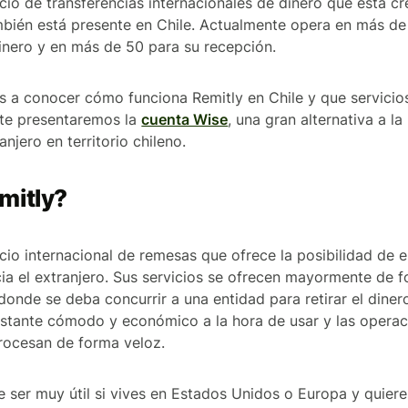
icio de transferencias internacionales de dinero que está 
mbién está presente en Chile. Actualmente opera en más de
dinero y en más de 50 para su recepción.
as a conocer cómo funciona Remitly en Chile y que servicio
 te presentaremos la
cuenta Wise
, una gran alternativa a la
anjero en territorio chileno.
mitly?
cio internacional de remesas que ofrece la posibilidad de en
ia el extranjero. Sus servicios se ofrecen mayormente de f
donde se deba concurrir a una entidad para retirar el diner
astante cómodo y económico a la hora de usar y las opera
rocesan de forma veloz.
e ser muy útil si vives en Estados Unidos o Europa y quiere