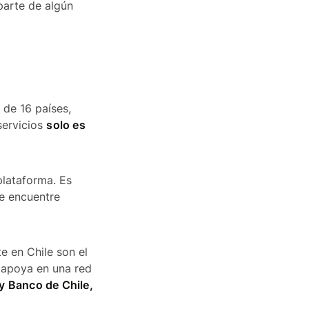
 parte de algún
 de 16 países,
servicios
solo es
plataforma. Es
se encuentre
e en Chile son el
e apoya en una red
y Banco de Chile,