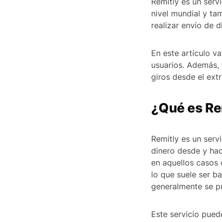
Remitly es un serv
nivel mundial y ta
realizar envío de 
En este artículo v
usuarios. Además,
giros desde el extr
¿Qué es Re
Remitly es un servi
dinero desde y hac
en aquellos casos 
lo que suele ser b
generalmente se p
Este servicio pued