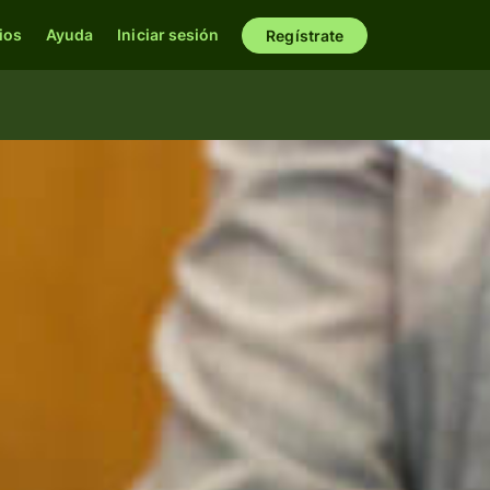
ios
Ayuda
Iniciar sesión
Regístrate