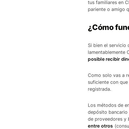
tus familiares en C
pariente o amigo q
¿Cómo func
Si bien el servicio
lamentablemente Ch
posible recibir di
Como solo vas a re
suficiente con que
registrada.
Los métodos de ent
depósito bancario 
de proveedores y
entre otros
(consul