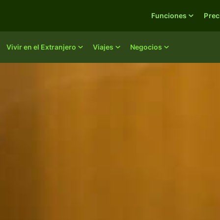
Funciones
Prec
Vivir en el Extranjero
Viajes
Negocios