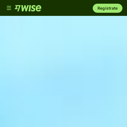
Toggle
Regístrate
navigation