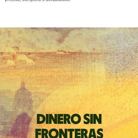
Dinero sin
fronteras