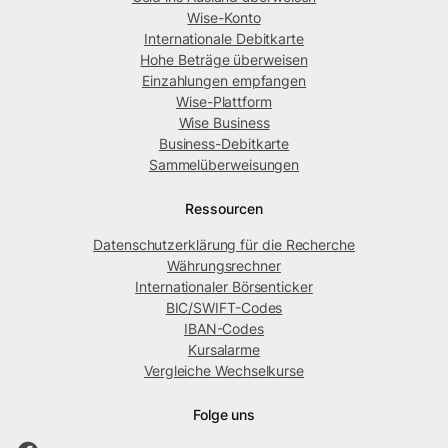
Wise-Konto
Internationale Debitkarte
Hohe Beträge überweisen
Einzahlungen empfangen
Wise-Plattform
Wise Business
Business-Debitkarte
Sammelüberweisungen
Ressourcen
Datenschutzerklärung für die Recherche
Währungsrechner
Internationaler Börsenticker
BIC/SWIFT-Codes
IBAN-Codes
Kursalarme
Vergleiche Wechselkurse
Folge uns