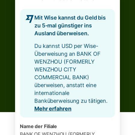
Mit Wise kannst du Geld bis
zu 5-mal günstiger ins
Ausland überweisen.
Du kannst USD per Wise-
Überweisung an BANK OF
WENZHOU (FORMERLY
WENZHOU CITY
COMMERCIAL BANK)
überweisen, anstatt eine
internationale
Banküberweisung zu tätigen.
Mehr erfahren
Name der Filiale
BANK OF WENZHOU (FORMERLY