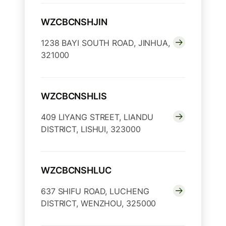
WZCBCNSHJIN
1238 BAYI SOUTH ROAD, JINHUA,
321000
WZCBCNSHLIS
409 LIYANG STREET, LIANDU
DISTRICT, LISHUI, 323000
WZCBCNSHLUC
637 SHIFU ROAD, LUCHENG
DISTRICT, WENZHOU, 325000