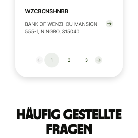
WZCBCNSHNBB
BANK OF WENZHOU MANSION
555-1, NINGBO, 315040
1
2
3
Häufig gestellte
Fragen