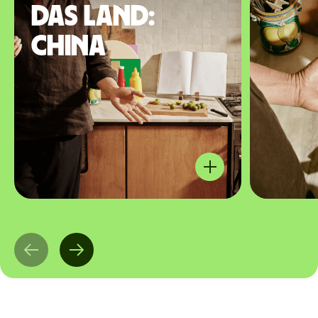
das Land:
China