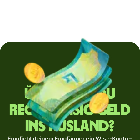
Überweist du
regelmäßig Geld
ins Ausland?
Empfiehl deinem Empfänger ein Wise-Konto –