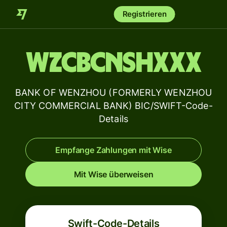
Registrieren
WZCBCNSHXXX
BANK OF WENZHOU (FORMERLY WENZHOU
CITY COMMERCIAL BANK) BIC/SWIFT-Code-
Details
Empfange Zahlungen mit Wise
Mit Wise überweisen
Swift-Code-Details