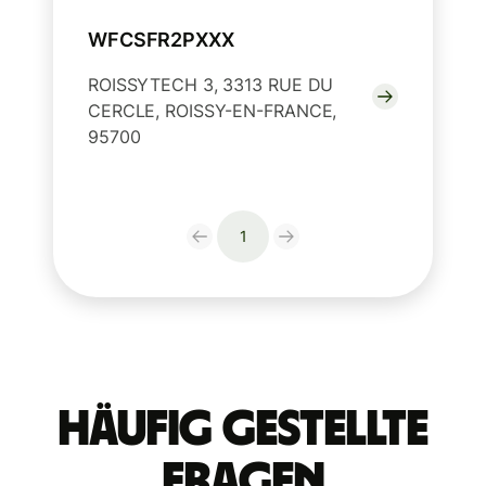
WFCSFR2PXXX
ROISSYTECH 3, 3313 RUE DU
CERCLE, ROISSY-EN-FRANCE,
95700
1
Häufig gestellte
Fragen