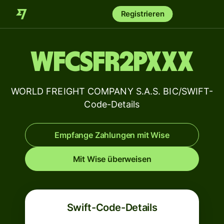
Registrieren
WFCSFR2PXXX
WORLD FREIGHT COMPANY S.A.S. BIC/SWIFT-
Code-Details
Empfange Zahlungen mit Wise
Mit Wise überweisen
Swift-Code-Details