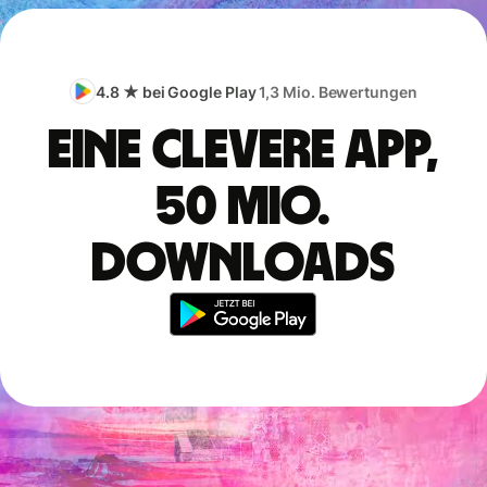
4.8 ★ bei Google Play
1,3 Mio. Bewertungen
Eine clevere App,
50 Mio.
Downloads