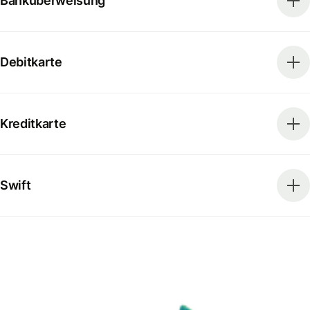
Banküberweisung
Debitkarte
Kreditkarte
Swift