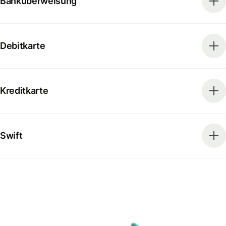
Banküberweisung
Debitkarte
Kreditkarte
Swift