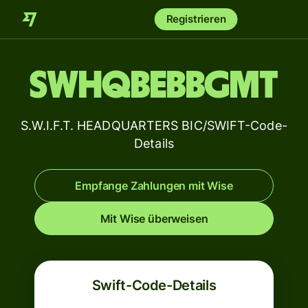
Registrieren
SWHQBEBBGMT
S.W.I.F.T. HEADQUARTERS BIC/SWIFT-Code-
Details
Empfange Zahlungen mit Wise
Mit Wise überweisen
Swift-Code-Details