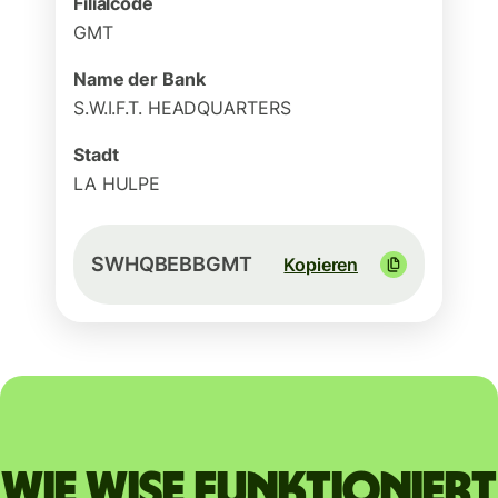
Filialcode
GMT
Name der Bank
S.W.I.F.T. HEADQUARTERS
Stadt
LA HULPE
SWHQBEBBGMT
Kopieren
Wie Wise funktioniert