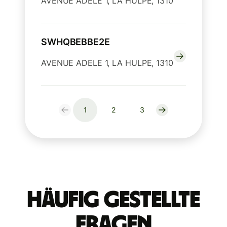
AVENUE ADELE 1, LA HULPE, 1310
SWHQBEBBE2E
AVENUE ADELE 1, LA HULPE, 1310
1
2
3
Häufig gestellte
Fragen