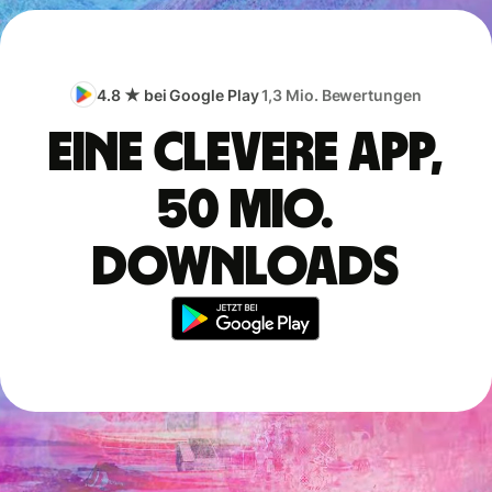
4.8 ★ bei Google Play
1,3 Mio. Bewertungen
Eine clevere App,
50 Mio.
Downloads