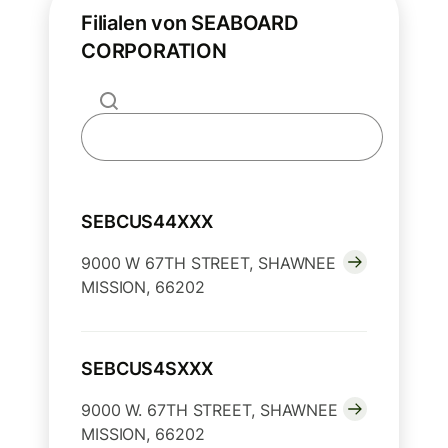
Filialen von SEABOARD
CORPORATION
SEBCUS44XXX
9000 W 67TH STREET, SHAWNEE
MISSION, 66202
SEBCUS4SXXX
9000 W. 67TH STREET, SHAWNEE
MISSION, 66202