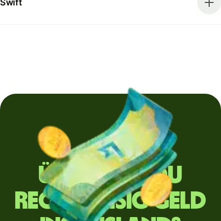
Swift
Überweist du
regelmäßig Geld