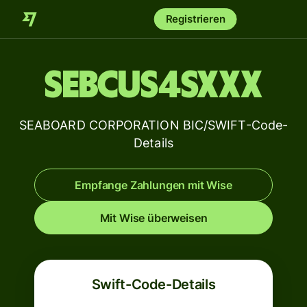
Registrieren
SEBCUS4SXXX
SEABOARD CORPORATION BIC/SWIFT-Code-
Details
Empfange Zahlungen mit Wise
Mit Wise überweisen
Swift-Code-Details