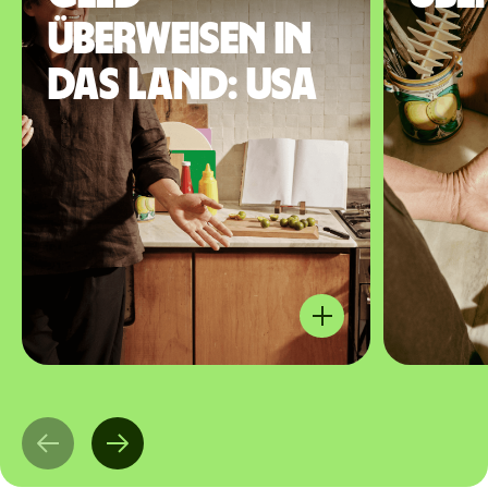
überweisen in
das Land: USA