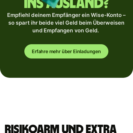
ins Ausland?
Empfiehl deinem Empfänger ein Wise-Konto –
so spart ihr beide viel Geld beim Überweisen
und Empfangen von Geld.
Erfahre mehr über Einladungen
Risikoarm und extra