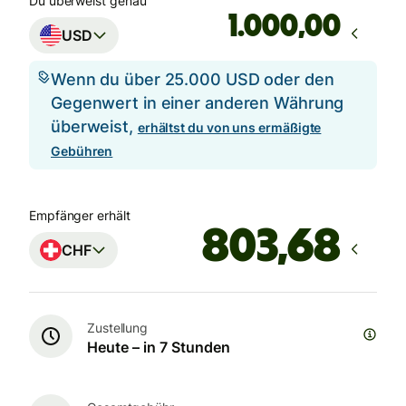
Du überweist genau
,00
USD
Wenn du über 25.000 USD oder den
Gegenwert in einer anderen Währung
überweist,
erhältst du von uns ermäßigte
Gebühren
Empfänger erhält
CHF
Zustellung
Heute – in 7 Stunden