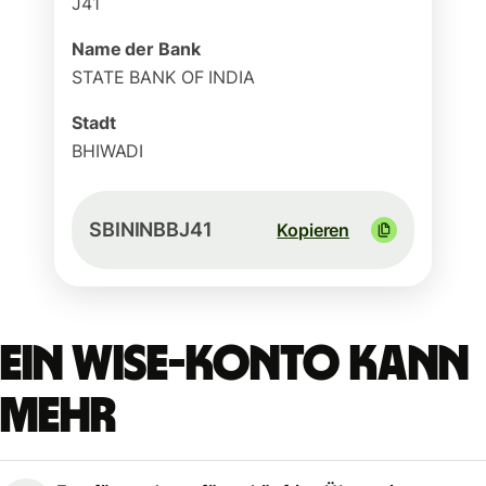
J41
Name der Bank
STATE BANK OF INDIA
Stadt
BHIWADI
SBININBBJ41
Kopieren
Ein Wise-Konto kann
mehr