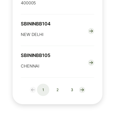
400005
SBININBB104
NEW DELHI
SBININBB105
CHENNAI
1
2
3