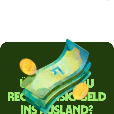
Überweist du
regelmäßig Geld
ins Ausland?