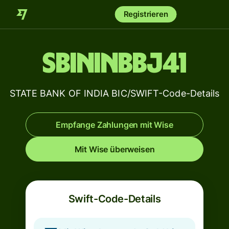
Registrieren
SBININBBJ41
STATE BANK OF INDIA BIC/SWIFT-Code-Details
Empfange Zahlungen mit Wise
Mit Wise überweisen
Swift-Code-Details