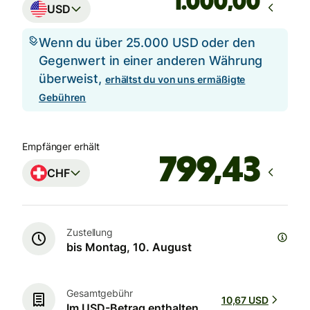
,00
USD
Wenn du über 25.000 USD oder den
Gegenwert in einer anderen Währung
überweist,
erhältst du von uns ermäßigte
Gebühren
Empfänger erhält
CHF
Zustellung
bis Montag, 10. August
Gesamtgebühr
10,67 USD
Im USD-Betrag enthalten