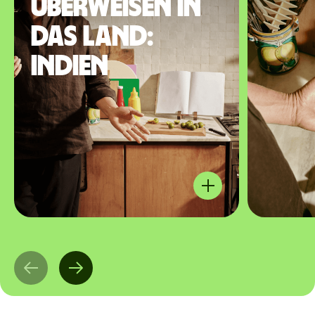
überweisen in
das Land:
Indien