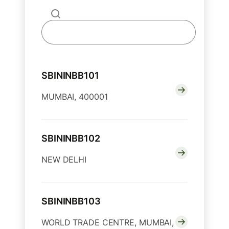
SBININBB101
MUMBAI, 400001
SBININBB102
NEW DELHI
SBININBB103
WORLD TRADE CENTRE, MUMBAI,