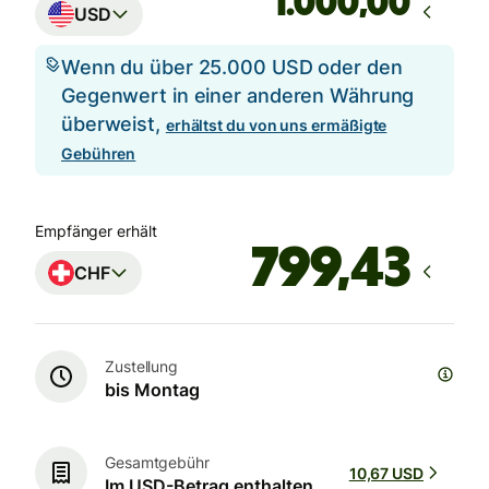
,00
USD
Wenn du über 25.000 USD oder den
Gegenwert in einer anderen Währung
überweist,
erhältst du von uns ermäßigte
Gebühren
Empfänger erhält
CHF
Zustellung
bis Montag
Gesamtgebühr
10,67 USD
Im USD-Betrag enthalten