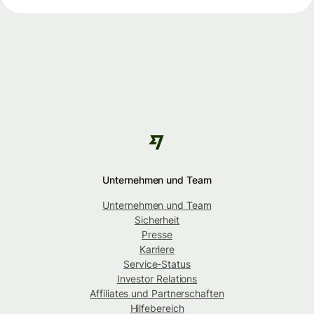
Unternehmen und Team
Unternehmen und Team
Sicherheit
Presse
Karriere
Service-Status
Investor Relations
Affiliates und Partnerschaften
Hilfebereich