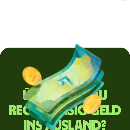
Überweist du
regelmäßig Geld
ins Ausland?