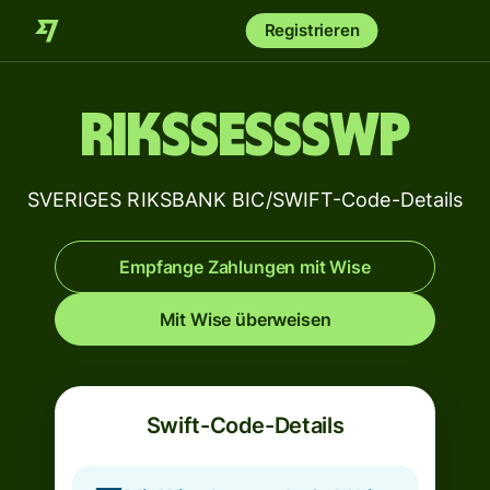
Registrieren
RIKSSESSSWP
SVERIGES RIKSBANK BIC/SWIFT-Code-Details
Empfange Zahlungen mit Wise
Mit Wise überweisen
Swift-Code-Details