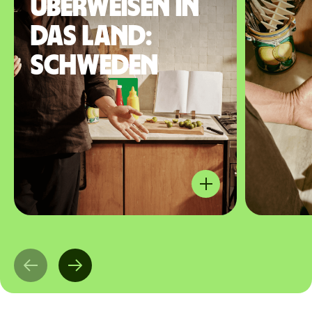
überweisen in
das Land:
Schweden