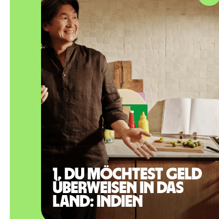
1. Du möchtest Geld
überweisen in das
Land: Indien