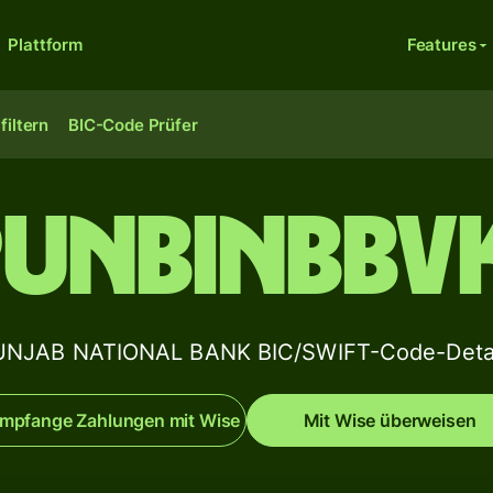
Plattform
Features
filtern
BIC-Code Prüfer
PUNBINBBVK
UNJAB NATIONAL BANK BIC/SWIFT-Code-Detai
mpfange Zahlungen mit Wise
Mit Wise überweisen