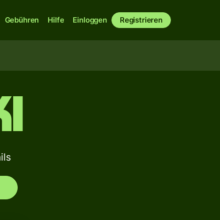
Gebühren
Hilfe
Einloggen
Registrieren
I
ls