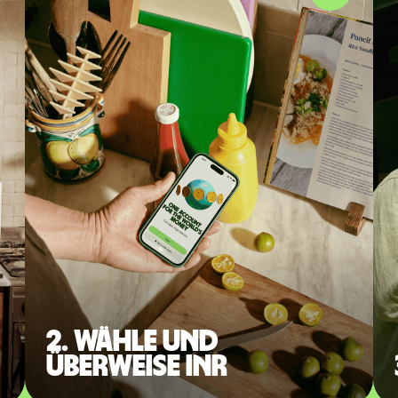
2. Wähle und
überweise INR