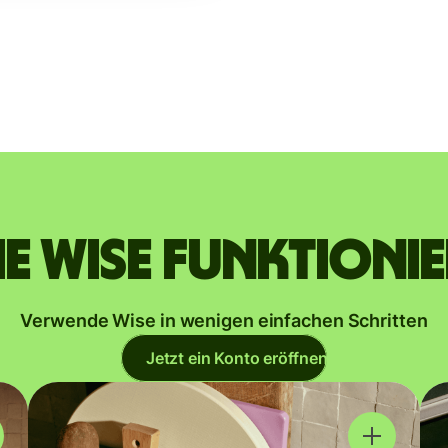
e Wise funktioni
Verwende Wise in wenigen einfachen Schritten
Jetzt ein Konto eröffnen