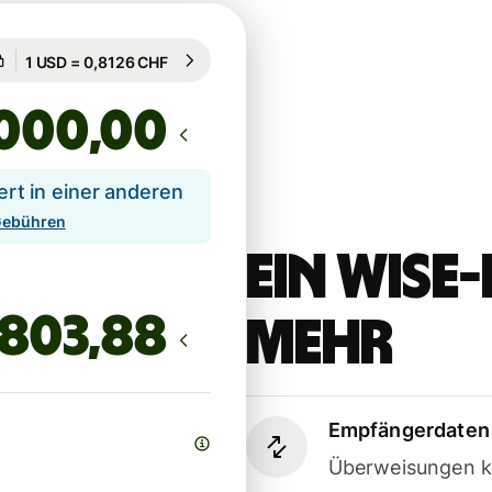
Garantiert für 8 Std.
1 USD = 0,8126 CHF
Garantiert für 8 Std.
,00
t in einer anderen
 Gebühren
Ein Wis
mehr
Empfängerdaten 
Überweisungen k