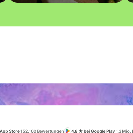
 App Store
152.100 Bewertungen
4.8 ★ bei Google Play
1,3 Mio.