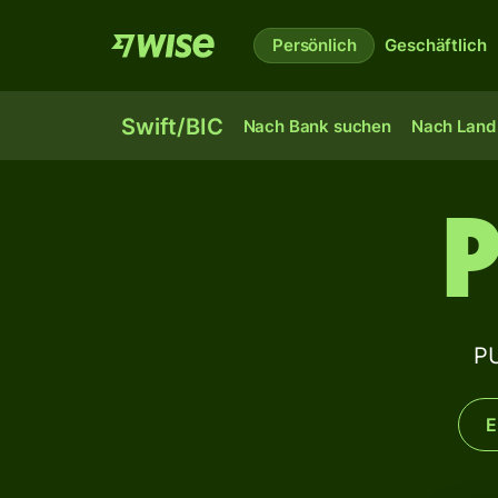
Persönlich
Geschäftlich
Swift/BIC
Nach Bank suchen
Nach Land 
P
E