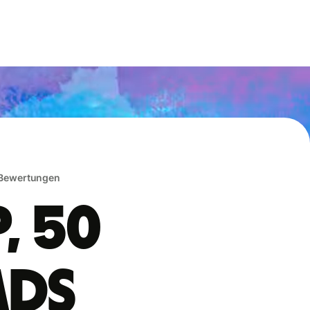
 Bewertungen
, 50
ads