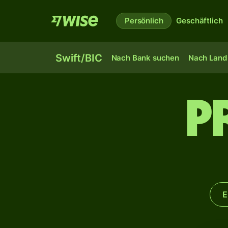
Persönlich
Geschäftlich
Swift/BIC
Nach Bank suchen
Nach Land 
P
E