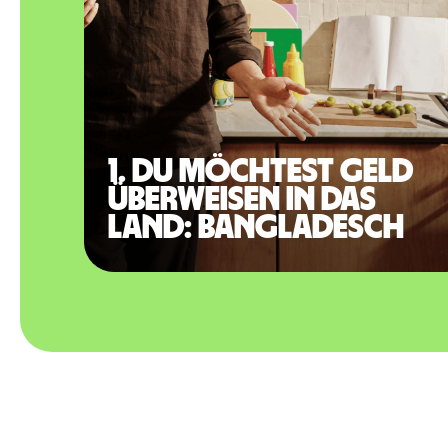
1. Du möchtest Geld
überweisen in das
Land: Bangladesch