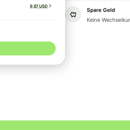
9,87 USD
Spare Geld
Keine Wechselkur