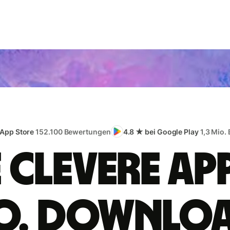
 App Store
152.100 Bewertungen
4.8 ★ bei Google Play
1,3 Mio.
e clevere App
o. Downlo