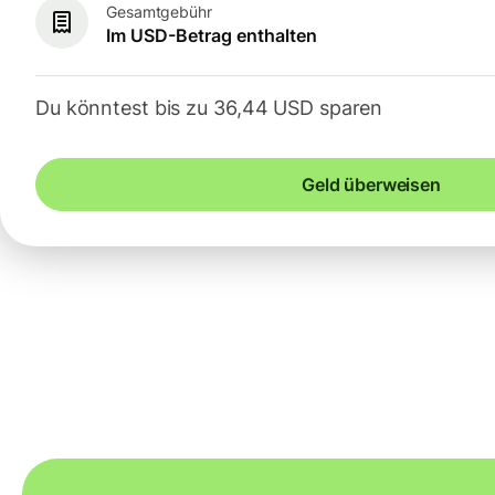
Gesamtgebühr
Im USD-Betrag enthalten
Du könntest bis zu 36,44 USD sparen
Geld überweisen