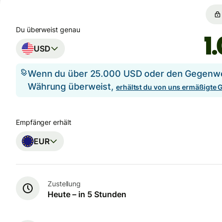
Du überweist genau
USD
Wenn du über 25.000 USD oder den Gegenwer
Währung überweist,
erhältst du von uns ermäßigte
Empfänger erhält
EUR
Zustellung
Heute – in 5 Stunden