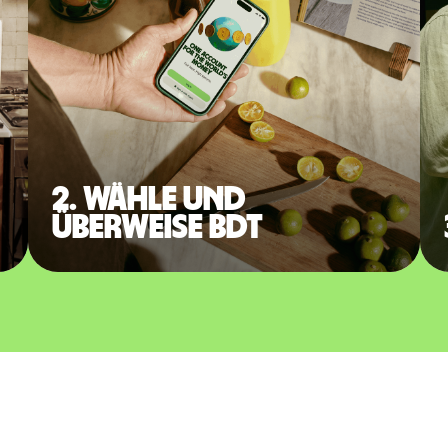
2. Wähle und
überweise BDT