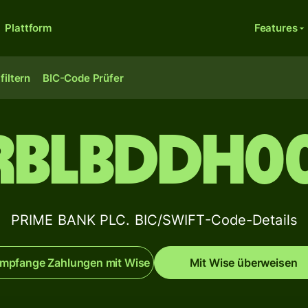
Plattform
Features
filtern
BIC-Code Prüfer
RBLBDDH0
PRIME BANK PLC. BIC/SWIFT-Code-Details
mpfange Zahlungen mit Wise
Mit Wise überweisen