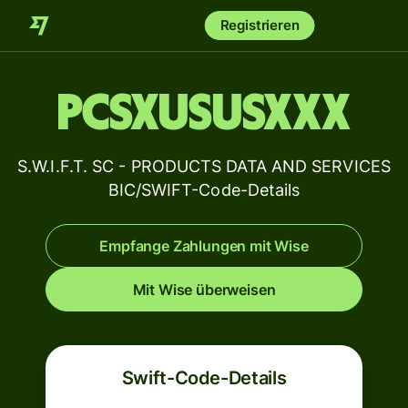
Registrieren
PCSXUSUSXXX
S.W.I.F.T. SC - PRODUCTS DATA AND SERVICES
BIC/SWIFT-Code-Details
Empfange Zahlungen mit Wise
Mit Wise überweisen
Swift-Code-Details