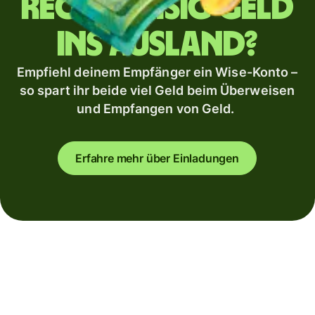
regelmäßig Geld
ins Ausland?
Empfiehl deinem Empfänger ein Wise-Konto –
so spart ihr beide viel Geld beim Überweisen
und Empfangen von Geld.
Erfahre mehr über Einladungen