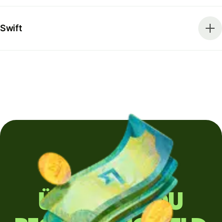
Swift
Überweist du