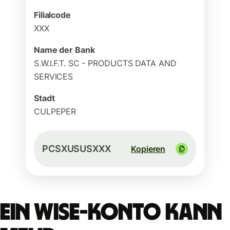
Filialcode
XXX
Name der Bank
S.W.I.F.T. SC - PRODUCTS DATA AND
SERVICES
Stadt
CULPEPER
PCSXUSUSXXX
Kopieren
Ein Wise-Konto kann