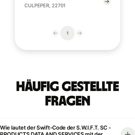
CULPEPER, 22701
1
Häufig gestellte
Fragen
Wie lautet der Swift-Code der S.W.I.F.T. SC -
PRODUCTS DATA AND SERVICES mit der