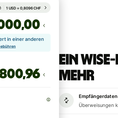
Garantiert für 9 Std.
1 USD = 0,8096 CHF
Garantiert für 9 Std.
,00
t in einer anderen
 Gebühren
Ein Wis
mehr
Empfängerdaten 
Überweisungen k