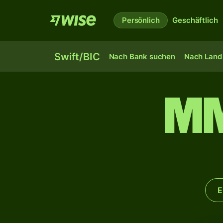
Persönlich
Geschäftlich
Swift/BIC
Nach Bank suchen
Nach Land 
M
E