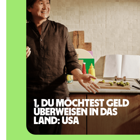
1. Du möchtest Geld
überweisen in das
Land: USA