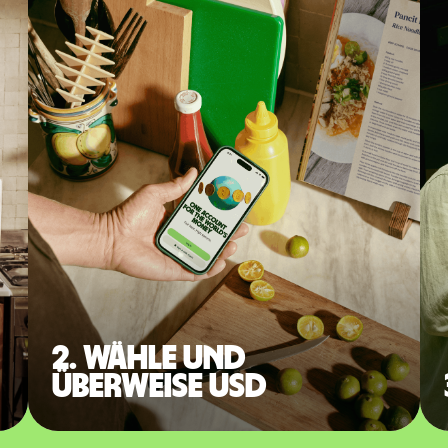
2. Wähle und
überweise USD