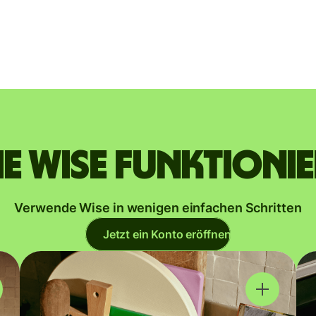
e Wise funktioni
Verwende Wise in wenigen einfachen Schritten
Jetzt ein Konto eröffnen