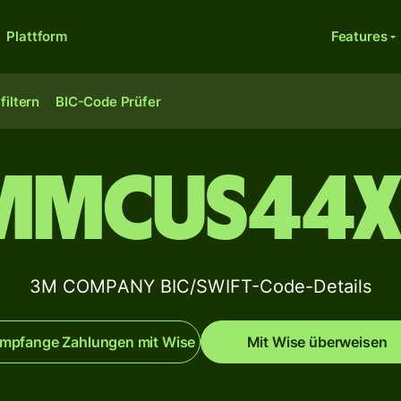
Plattform
Features
filtern
BIC-Code Prüfer
MMCUS44X
3M COMPANY BIC/SWIFT-Code-Details
mpfange Zahlungen mit Wise
Mit Wise überweisen