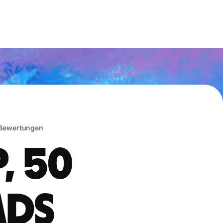
 Bewertungen
, 50
ads