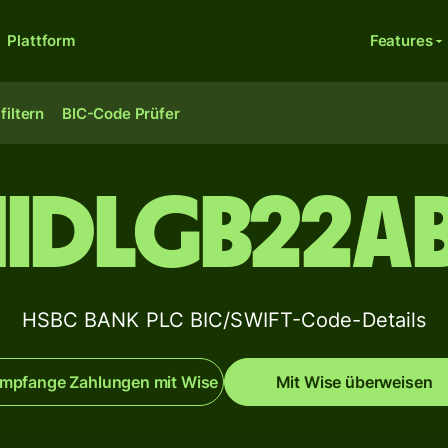
Plattform
Features
filtern
BIC-Code Prüfer
IDLGB22A
HSBC BANK PLC BIC/SWIFT-Code-Details
mpfange Zahlungen mit Wise
Mit Wise überweisen