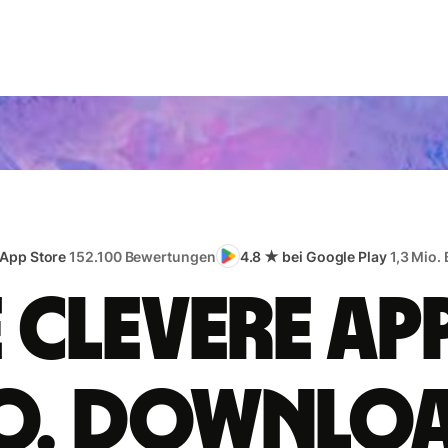
 App Store
152.100 Bewertungen
4.8 ★ bei Google Play
1,3 Mio.
e clevere App
o. Downlo