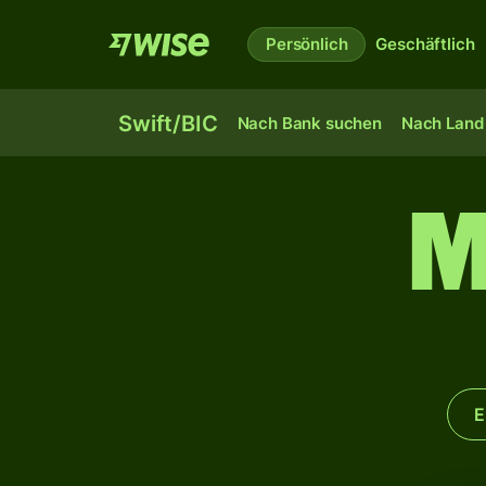
Persönlich
Geschäftlich
Swift/BIC
Nach Bank suchen
Nach Land 
M
E