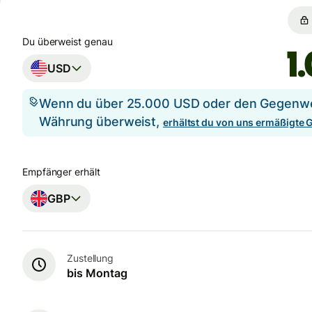
Du überweist genau
USD
Wenn du über 25.000 USD oder den Gegenwer
Währung überweist,
erhältst du von uns ermäßigte
Empfänger erhält
GBP
Zustellung
bis Montag