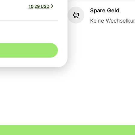
10,29 USD
Spare Geld
Keine Wechselkur