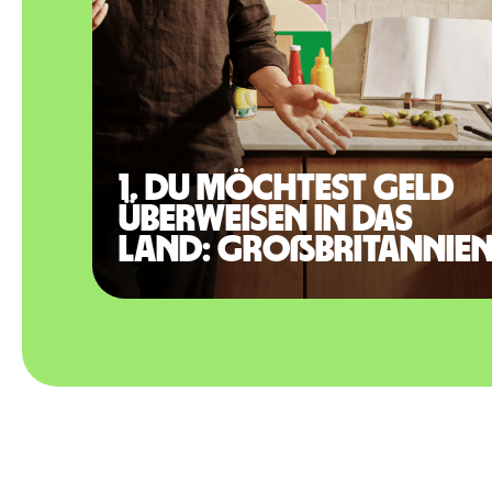
1. Du möchtest Geld
überweisen in das
Land: Großbritannie