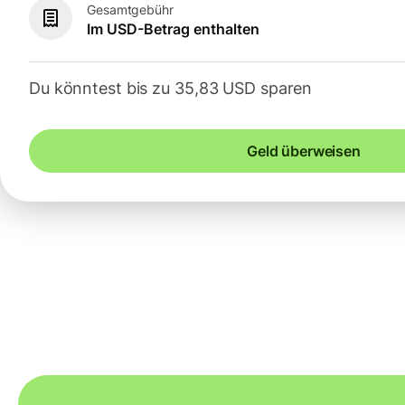
Gesamtgebühr
Im USD-Betrag enthalten
Du könntest bis zu 35,83 USD sparen
Geld überweisen