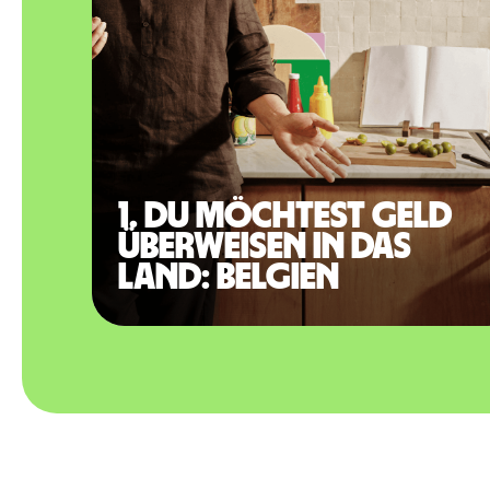
1. Du möchtest Geld
überweisen in das
Land: Belgien