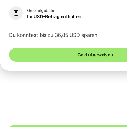
Gesamtgebühr
Im USD-Betrag enthalten
Du könntest bis zu 36,85 USD sparen
Geld überweisen