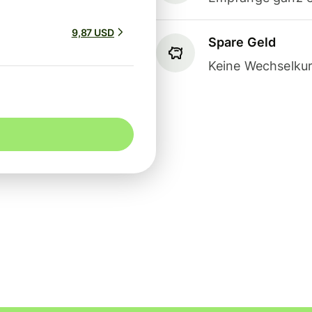
9,87 USD
Spare Geld
Keine Wechselkur