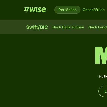
Persönlich
Geschäftlich
Swift/BIC
Nach Bank suchen
Nach Land 
M
EUR
E