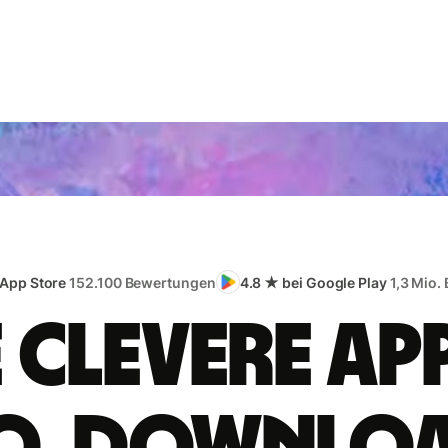
 App Store
152.100 Bewertungen
4.8 ★ bei Google Play
1,3 Mio.
e clevere App