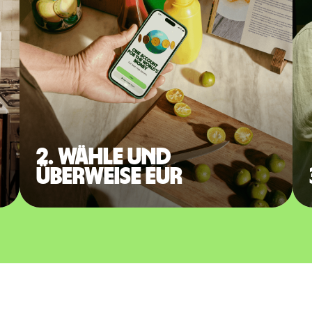
2. Wähle und
überweise EUR