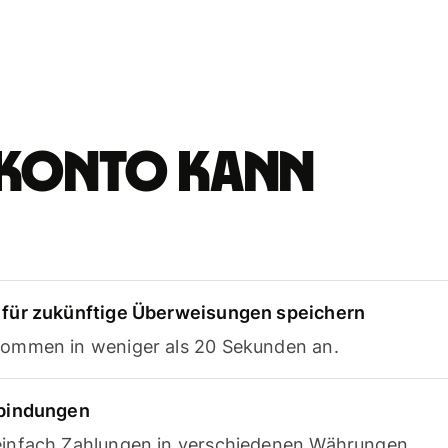
e-Konto kann
für zukünftige Überweisungen speichern
ommen in weniger als 20 Sekunden an.
rbindungen
infach Zahlungen in verschiedenen Währungen.