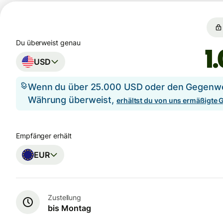
Du überweist genau
USD
Wenn du über 25.000 USD oder den Gegenwer
Währung überweist,
erhältst du von uns ermäßigte
Empfänger erhält
EUR
Zustellung
bis Montag