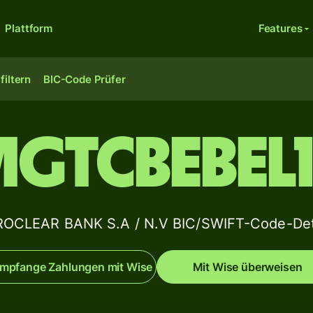
Plattform
Features
filtern
BIC-Code Prüfer
GTCBEBEL
OCLEAR BANK S.A / N.V BIC/SWIFT-Code-Det
mpfange Zahlungen mit Wise
Mit Wise überweisen