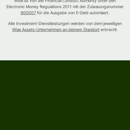
Wise ist von der Financial Conduct Authority unter den
Electronic Money Regulations 2011 mit der Zulassungsnummer
900507
für die Ausgabe von E-Geld autorisiert.
Alle Investment-Dienstleistungen werden von dem jeweiligen
Wise Assets-Unternehmen an deinem Standort
erbracht.