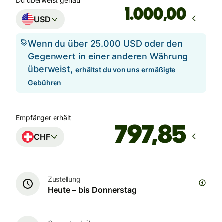
Du überweist genau
,00
USD
Wenn du über 25.000 USD oder den
Gegenwert in einer anderen Währung
überweist,
erhältst du von uns ermäßigte
Gebühren
Empfänger erhält
CHF
Zustellung
Heute – bis Donnerstag