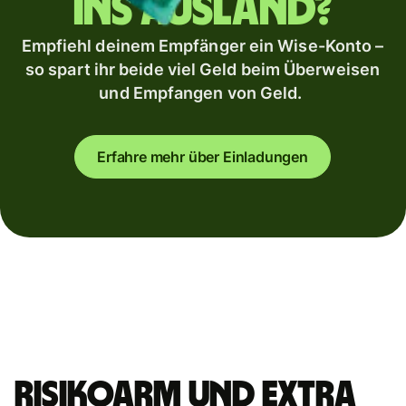
ins Ausland?
Empfiehl deinem Empfänger ein Wise-Konto –
so spart ihr beide viel Geld beim Überweisen
und Empfangen von Geld.
Erfahre mehr über Einladungen
Risikoarm und extra