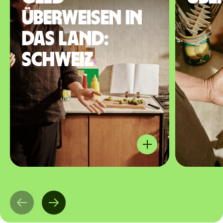
überweisen in
das Land:
Schweiz