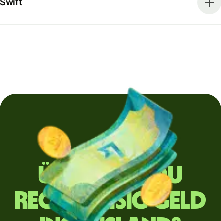
Swift
Überweist du
regelmäßig Geld