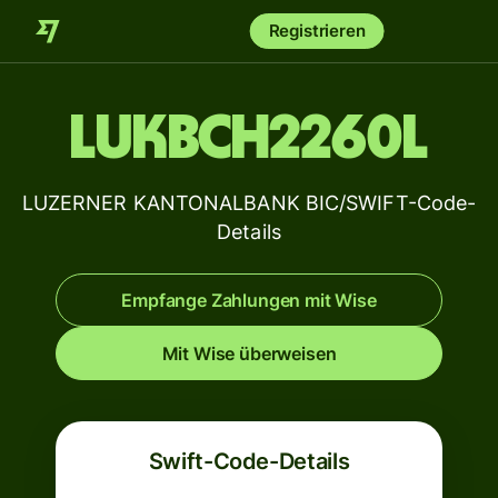
Registrieren
LUKBCH2260L
LUZERNER KANTONALBANK BIC/SWIFT-Code-
Details
Empfange Zahlungen mit Wise
Mit Wise überweisen
Swift-Code-Details