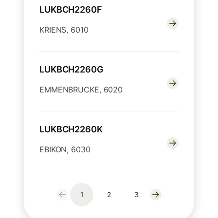
LUKBCH2260F
KRIENS, 6010
LUKBCH2260G
EMMENBRUCKE, 6020
LUKBCH2260K
EBIKON, 6030
1
2
3