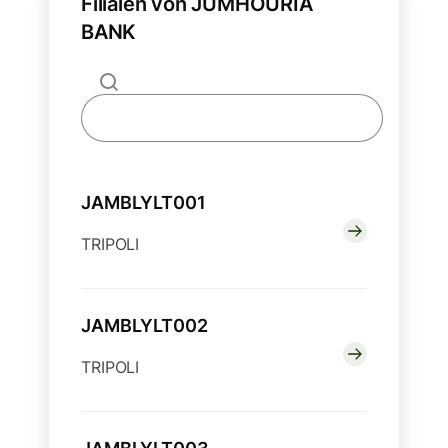
Filialen von JUMHOURIA
BANK
JAMBLYLT001
TRIPOLI
JAMBLYLT002
TRIPOLI