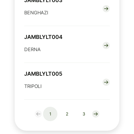
JAMBLYLT003
BENGHAZI
JAMBLYLT004
DERNA
JAMBLYLT005
TRIPOLI
1
2
3