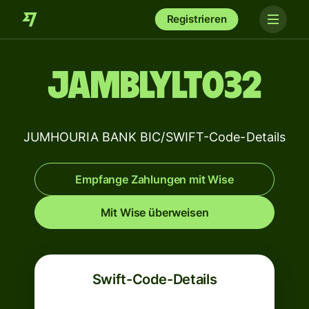
Registrieren
JAMBLYLT032
JUMHOURIA BANK BIC/SWIFT-Code-Details
Empfange Zahlungen mit Wise
Mit Wise überweisen
Swift-Code-Details