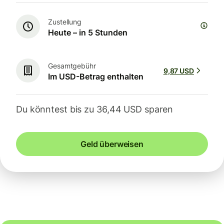
Zustellung
Heute – in 5 Stunden
Gesamtgebühr
9,87 USD
Im USD-Betrag enthalten
Du könntest bis zu 36,44 USD sparen
Geld überweisen