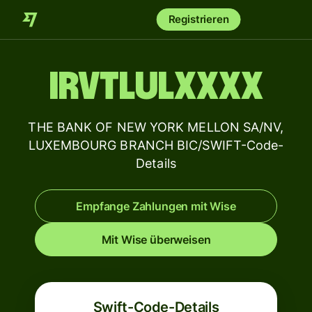
Registrieren
IRVTLULXXXX
THE BANK OF NEW YORK MELLON SA/NV,
LUXEMBOURG BRANCH BIC/SWIFT-Code-
Details
Empfange Zahlungen mit Wise
Mit Wise überweisen
Swift-Code-Details