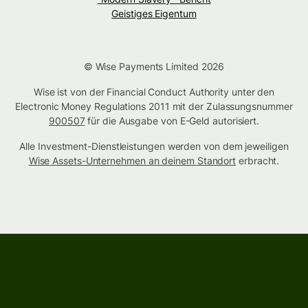
Geistiges Eigentum
© Wise Payments Limited 2026
Wise ist von der Financial Conduct Authority unter den
Electronic Money Regulations 2011 mit der Zulassungsnummer
900507
für die Ausgabe von E-Geld autorisiert.
Alle Investment-Dienstleistungen werden von dem jeweiligen
Wise Assets-Unternehmen an deinem Standort
erbracht.