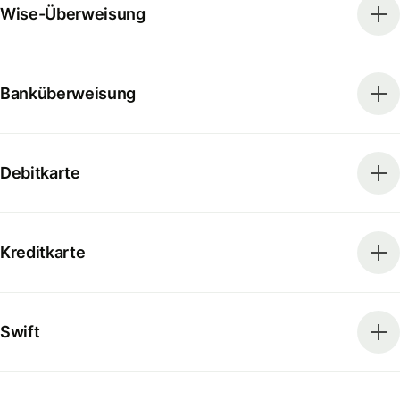
Wise-Überweisung
Banküberweisung
Debitkarte
Kreditkarte
Swift