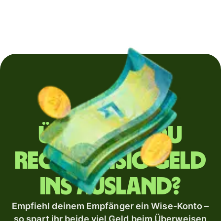
Überweist du
regelmäßig Geld
ins Ausland?
Empfiehl deinem Empfänger ein Wise-Konto –
so spart ihr beide viel Geld beim Überweisen