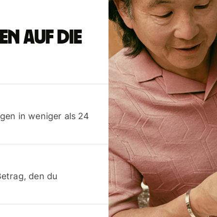
n auf die
gen in weniger als 24
etrag, den du