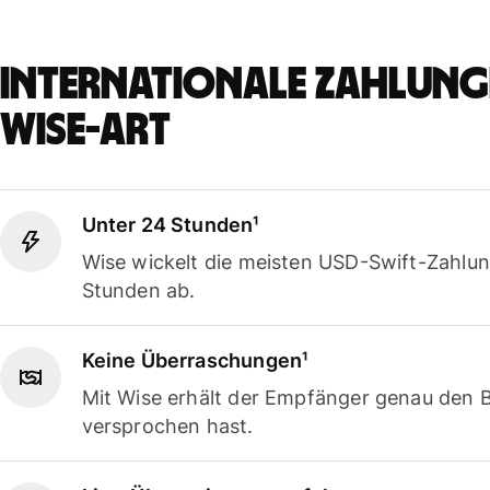
Internationale Zahlunge
Wise-Art
Unter 24 Stunden¹
Wise wickelt die meisten USD-Swift-Zahlun
Stunden ab.
Keine Überraschungen¹
Mit Wise erhält der Empfänger genau den B
versprochen hast.