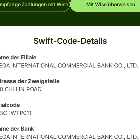
mpfange Zahlungen mit Wise
Mit Wise überweisen
Swift-Code-Details
me der Filiale
EGA INTERNATIONAL COMMERCIAL BANK CO., LTD.
resse der Zweigstelle
0 CHI LIN ROAD
lialcode
CBCTWTP011
me der Bank
EGA INTERNATIONAL COMMERCIAL BANK CO., LTD.