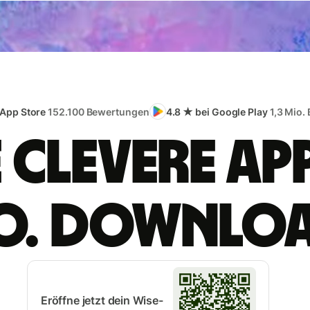
 App Store
152.100 Bewertungen
4.8 ★ bei Google Play
1,3 Mio.
e clevere App
o. Downlo
Eröffne jetzt dein Wise-