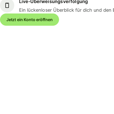
Live-Überweisungsverfolgung
Ein lückenloser Überblick für dich und den
Jetzt ein Konto eröffnen