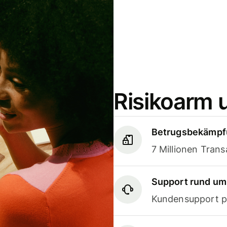
Risikoarm 
Betrugsbekämpf
7 Millionen Tran
Support rund um
Kundensupport pe