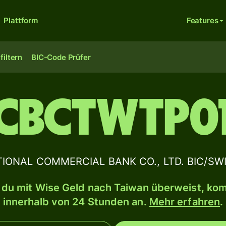
Plattform
Features
filtern
BIC-Code Prüfer
ICBCTWTP01
IONAL COMMERCIAL BANK CO., LTD. BIC/SWIF
du mit Wise Geld nach Taiwan überweist, ko
innerhalb von 24 Stunden an.
Mehr erfahren
.