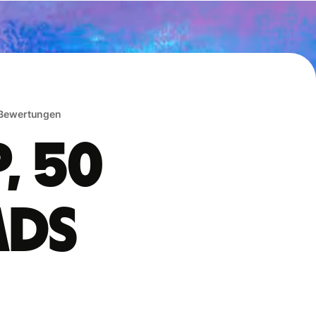
 Bewertungen
, 50
ads