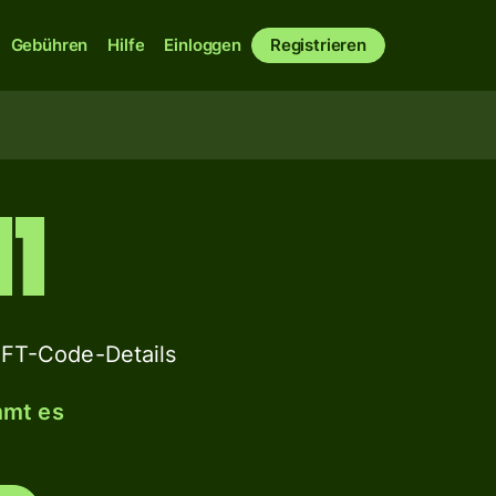
Gebühren
Hilfe
Einloggen
Registrieren
1
T-Code-Details
mmt es