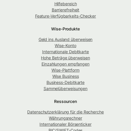
Hilfebereich
Barrierefreiheit
Feature-Verfügbarkeits-Checker
Wise-Produkte
Geld ins Ausland überweisen
Wise-Konto
Internationale Debitkarte
Hohe Beträge überweisen
Einzahlungen empfangen
Wise-Plattform
Wise Business
Business-Debitkarte
Sammelüberweisungen
Ressourcen
Datenschutzerklärung für die Recherche
Währungsrechner
Internationaler Börsenticker
BIC/SWIFT-Codes