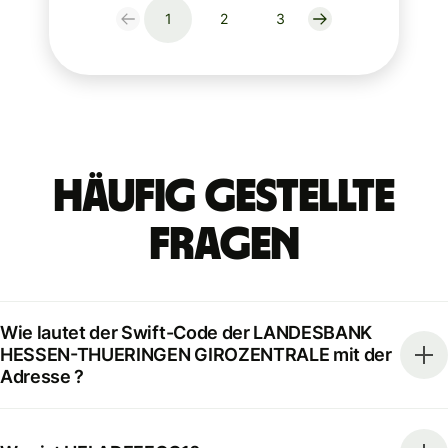
1
2
3
Häufig gestellte
Fragen
Wie lautet der Swift-Code der LANDESBANK
HESSEN-THUERINGEN GIROZENTRALE mit der
Adresse ?