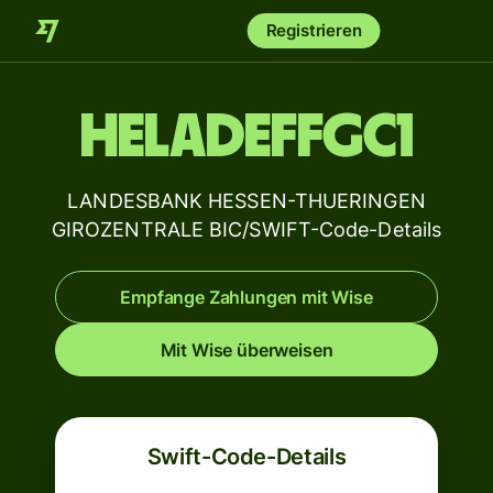
Registrieren
HELADEFFGC1
LANDESBANK HESSEN-THUERINGEN
GIROZENTRALE BIC/SWIFT-Code-Details
Empfange Zahlungen mit Wise
Mit Wise überweisen
Swift-Code-Details