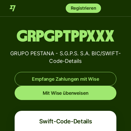
Registrieren
GRPGPTPPXXX
GRUPO PESTANA - S.G.P.S. S.A. BIC/SWIFT-
Code-Details
Empfange Zahlungen mit Wise
Mit Wise überweisen
Swift-Code-Details