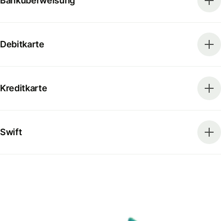
Banküberweisung
Debitkarte
Kreditkarte
Swift