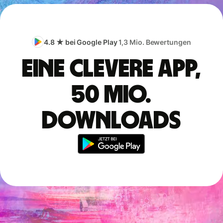
4.8 ★ bei Google Play
1,3 Mio. Bewertungen
Eine clevere App,
50 Mio.
Downloads