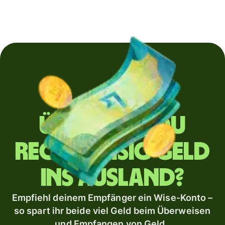
Überweist du
regelmäßig Geld
ins Ausland?
Empfiehl deinem Empfänger ein Wise-Konto –
so spart ihr beide viel Geld beim Überweisen
und Empfangen von Geld.