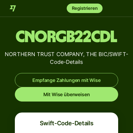
Registrieren
CNORGB22CDL
NORTHERN TRUST COMPANY, THE BIC/SWIFT-
Code-Details
Empfange Zahlungen mit Wise
Mit Wise überweisen
Swift-Code-Details