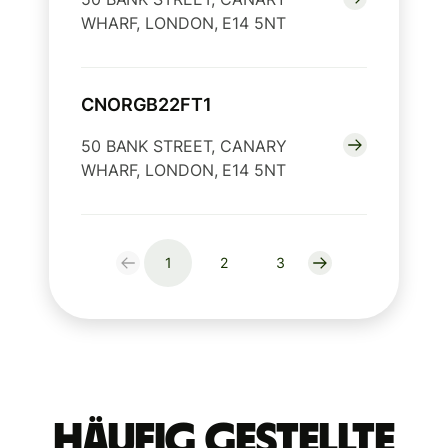
WHARF, LONDON, E14 5NT
CNORGB22FT1
50 BANK STREET, CANARY
WHARF, LONDON, E14 5NT
1
2
3
Häufig gestellte