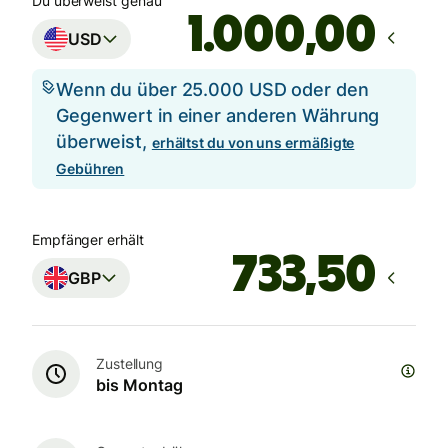
Du überweist genau
,00
USD
Wenn du über 25.000 USD oder den
Gegenwert in einer anderen Währung
überweist,
erhältst du von uns ermäßigte
Gebühren
Empfänger erhält
GBP
Zustellung
bis Montag