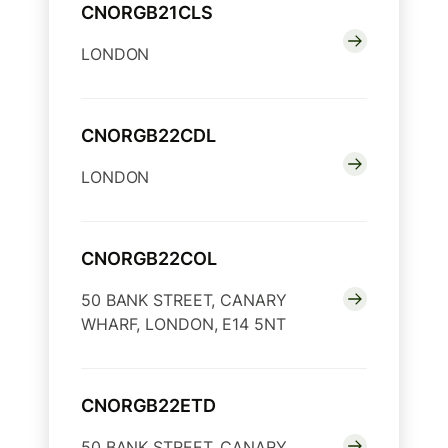
CNORGB21CLS
LONDON
CNORGB22CDL
LONDON
CNORGB22COL
50 BANK STREET, CANARY
WHARF, LONDON, E14 5NT
CNORGB22ETD
50 BANK STREET, CANARY