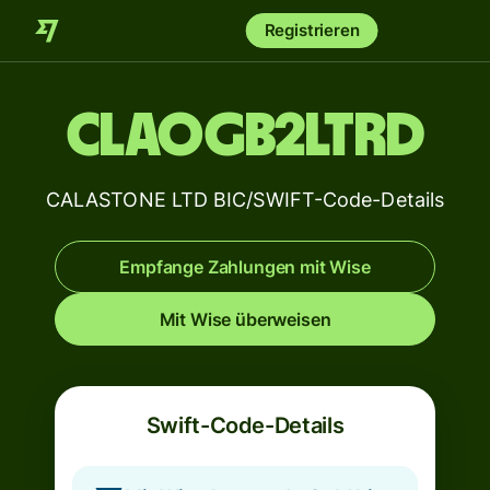
Registrieren
CLAOGB2LTRD
CALASTONE LTD BIC/SWIFT-Code-Details
Empfange Zahlungen mit Wise
Mit Wise überweisen
Swift-Code-Details