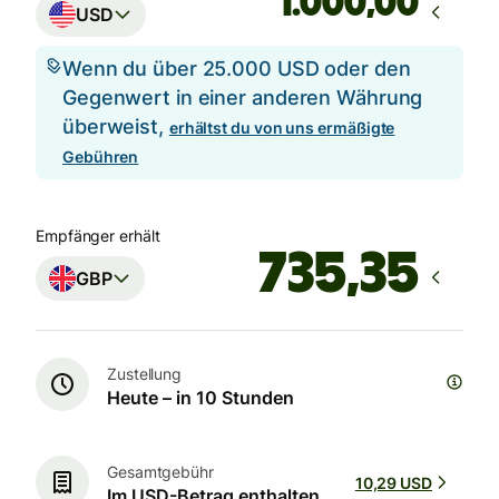
,00
USD
Wenn du über 25.000 USD oder den
Gegenwert in einer anderen Währung
überweist,
erhältst du von uns ermäßigte
Gebühren
Empfänger erhält
GBP
Zustellung
Heute – in 10 Stunden
Gesamtgebühr
10,29 USD
Im USD-Betrag enthalten