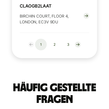
CLAOGB2LAAT
BIRCHIN COURT, FLOOR 4,
LONDON, EC3V 9DU
1
2
3
Häufig gestellte
Fragen