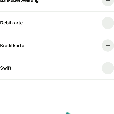
Banküberweisung
Debitkarte
Kreditkarte
Swift