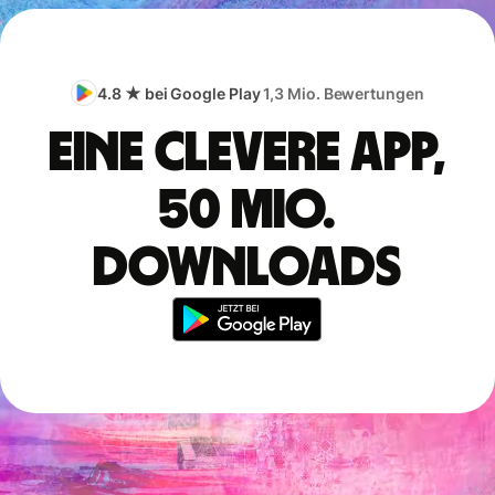
4.8 ★ bei Google Play
1,3 Mio. Bewertungen
Eine clevere App,
50 Mio.
Downloads