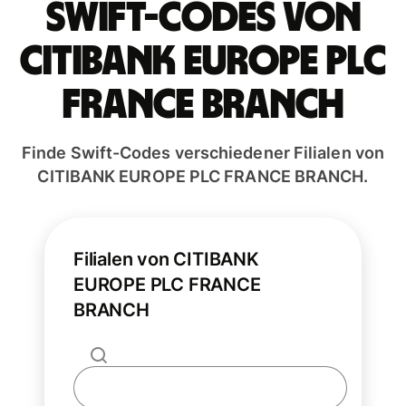
Swift-Codes von
CITIBANK EUROPE PLC
FRANCE BRANCH
Finde Swift-Codes verschiedener Filialen von
CITIBANK EUROPE PLC FRANCE BRANCH.
Filialen von CITIBANK
EUROPE PLC FRANCE
BRANCH