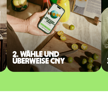
2. Wähle und
überweise CNY