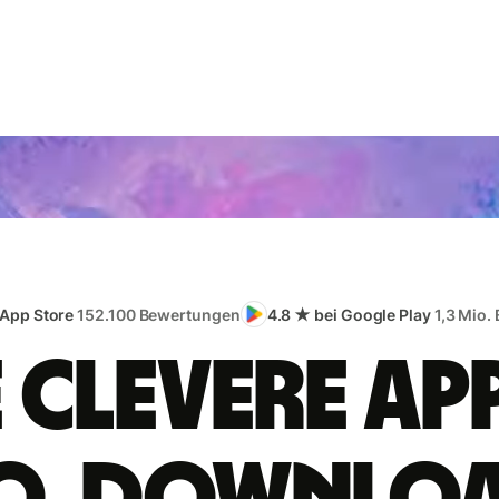
 App Store
152.100 Bewertungen
4.8 ★ bei Google Play
1,3 Mio.
e clevere App