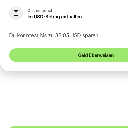
Gesamtgebühr
Im USD-Betrag enthalten
Du könntest bis zu 38,05 USD sparen
Geld überweisen