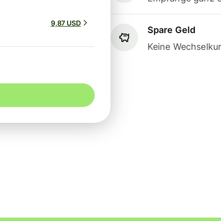
9,87 USD
Spare Geld
Keine Wechselkur