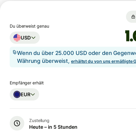
Du überweist genau
USD
Wenn du über 25.000 USD oder den Gegenwer
Währung überweist,
erhältst du von uns ermäßigte
Empfänger erhält
EUR
Zustellung
Heute – in 5 Stunden