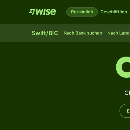
Persönlich
Geschäftlich
Swift/BIC
Nach Bank suchen
Nach Land 
C
E