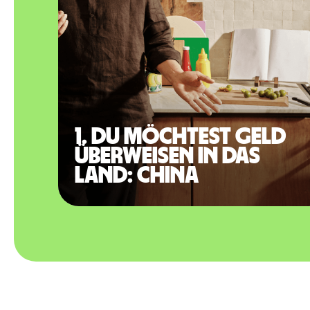
1. Du möchtest Geld
überweisen in das
Land: China