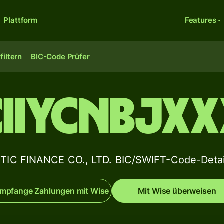
Plattform
Features
filtern
BIC-Code Prüfer
CIIYCNBJXX
ITIC FINANCE CO., LTD. BIC/SWIFT-Code-Detai
mpfange Zahlungen mit Wise
Mit Wise überweisen