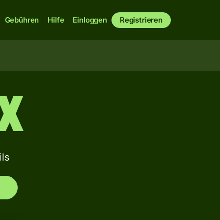
Gebühren
Hilfe
Einloggen
Registrieren
X
ls