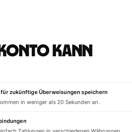
e-Konto kann
für zukünftige Überweisungen speichern
ommen in weniger als 20 Sekunden an.
rbindungen
infach Zahlungen in verschiedenen Währungen.