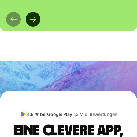
4.8 ★ bei Google Play
1,3 Mio. Bewertungen
Eine clevere App,