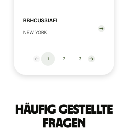
BBHCUS3IAFI
NEW YORK
1
2
3
Häufig gestellte
Fragen