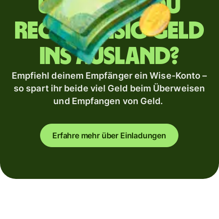
Überweist du
regelmäßig Geld
ins Ausland?
Empfiehl deinem Empfänger ein Wise-Konto –
so spart ihr beide viel Geld beim Überweisen
und Empfangen von Geld.
Erfahre mehr über Einladungen