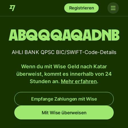
Registrieren
ABQQQAQADNB
AHLI BANK QPSC BIC/SWIFT-Code-Details
Wenn du mit Wise Geld nach Katar
überweist, kommt es innerhalb von 24
Stunden an.
Mehr erfahren
.
Empfange Zahlungen mit Wise
Mit Wise überweisen