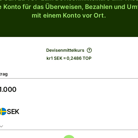
le Konto für das Überweisen, Bezahlen und U
mit einem Konto vor Ort.
Devisenmittelkurs
kr1 SEK = 0,2486 TOP
trag
SEK