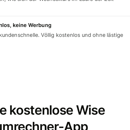
nlos, keine Werbung
undenschnelle. Völlig kostenlos und ohne lästige
e kostenlose Wise
umrechner-App