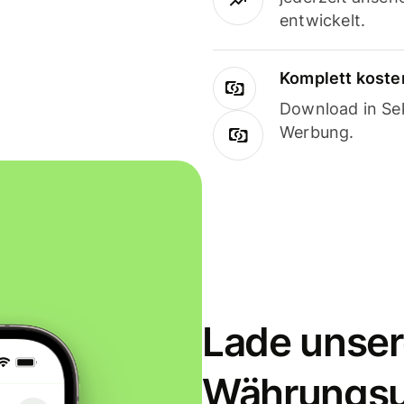
entwickelt.
Komplett koste
Download in Sek
Werbung.
Lade unser
Währungs