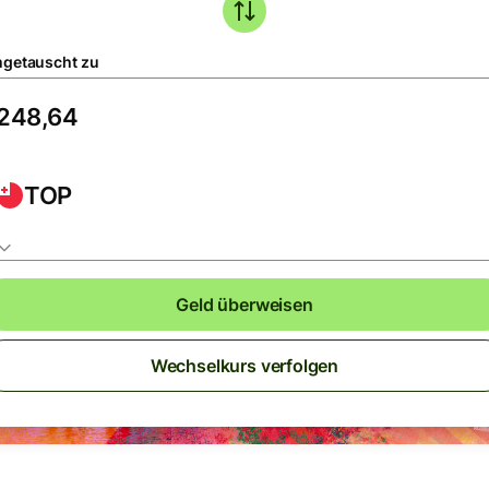
getauscht zu
TOP
Geld überweisen
Wechselkurs verfolgen