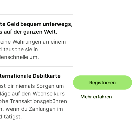
te Geld bequem unterwegs,
s auf der ganzen Welt.
deine Währungen an einem
 tausche sie in
enschnelle um.
nternationale Debitkarte
Registrieren
st dir niemals Sorgen um
läge auf den Wechselkurs
Mehr erfahren
ohe Transaktionsgebühren
, wenn du Zahlungen im
 tätigst.