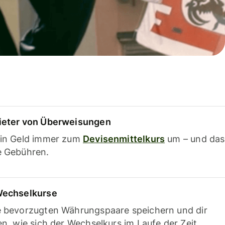
ieter von Überweisungen
ein Geld immer zum
Devisenmittelkurs
um – und das
e Gebühren.
Wechselkurse
e bevorzugten Währungspaare speichern und dir
en, wie sich der Wechselkurs im Laufe der Zeit