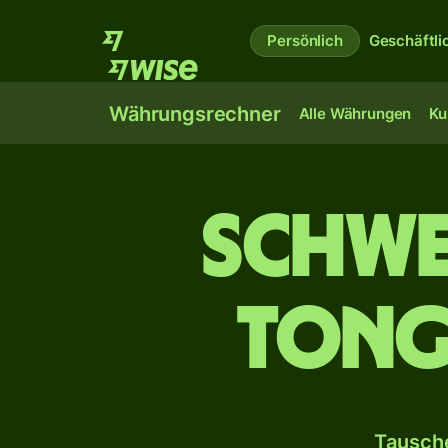
Persönlich
Geschäftli
Währungsrechner
Alle Währungen
Ku
Schwe
tong
Tausche