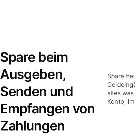
Spare beim
Ausgeben,
Spare be
Geldeing
Senden und
alles was
Konto, im
Empfangen von
Zahlungen