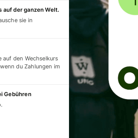
 auf der ganzen Welt.
usche sie in
e auf den Wechselkurs
 wenn du Zahlungen im
ei Gebühren
.