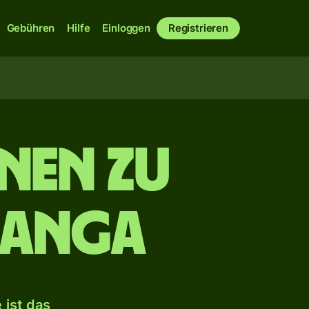
Gebühren
Hilfe
Einloggen
Registrieren
nen zu
ʻanga
 ist das