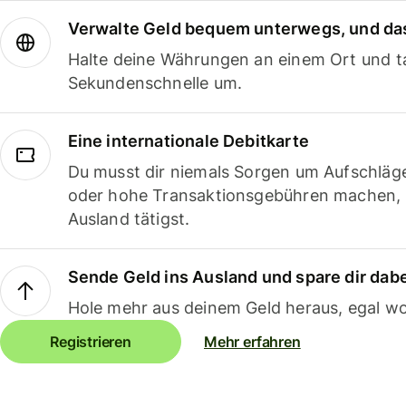
Verwalte Geld bequem unterwegs, und das
Halte deine Währungen an einem Ort und ta
Sekundenschnelle um.
Eine internationale Debitkarte
Du musst dir niemals Sorgen um Aufschläg
oder hohe Transaktionsgebühren machen,
Ausland tätigst.
Sende Geld ins Ausland und spare dir dab
Hole mehr aus deinem Geld heraus, egal wo
Registrieren
Mehr erfahren