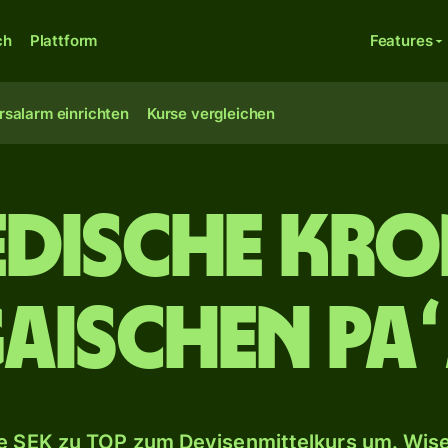
ch
Plattform
Features
rsalarm einrichten
Kurse vergleichen
dische Kro
aischen Pa
 SEK zu TOP zum Devisenmittelkurs um. Wise