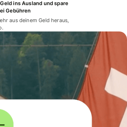
Geld ins Ausland und spare
bei Gebühren
ehr aus deinem Geld heraus,
o.