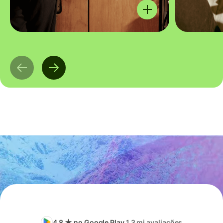
4.8 ★ no Google Play
1,3 mi avaliações