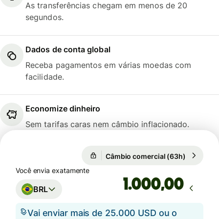
As transferências chegam em menos de 20
segundos.
Dados de conta global
Receba pagamentos em várias moedas com
facilidade.
Economize dinheiro
Sem tarifas caras nem câmbio inflacionado.
Câmbio comercial (63h)
1 GBP = 6
Câmbio comercial (63h)
Você envia exatamente
,00
BRL
Vai enviar mais de 25.000 USD ou o