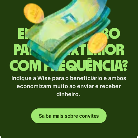
Envia dinheiro
para o exterior
com frequência?
Indique a Wise para o beneficiário e ambos
economizam muito ao enviar e receber
dinheiro.
Saiba mais sobre convites