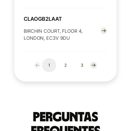
CLAOGB2LAAT
BIRCHIN COURT, FLOOR 4,
LONDON, EC3V 9DU
1
2
3
Perguntas