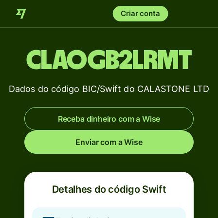
Criar conta
CLAOGB2LRMT
Dados do código BIC/Swift do CALASTONE LTD
Receba dinheiro com a Wise
Enviar com a Wise
Detalhes do código Swift