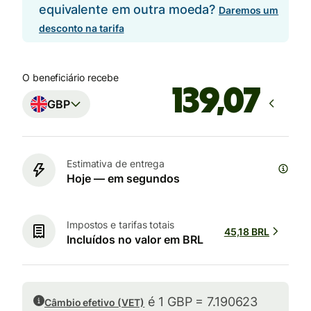
equivalente em outra moeda?
Daremos um
desconto na tarifa
O beneficiário recebe
GBP
Estimativa de entrega
Hoje — em segundos
Impostos e tarifas totais
45,18 BRL
Incluídos no valor em BRL
é 1 GBP = 7.190623
Câmbio efetivo (VET)