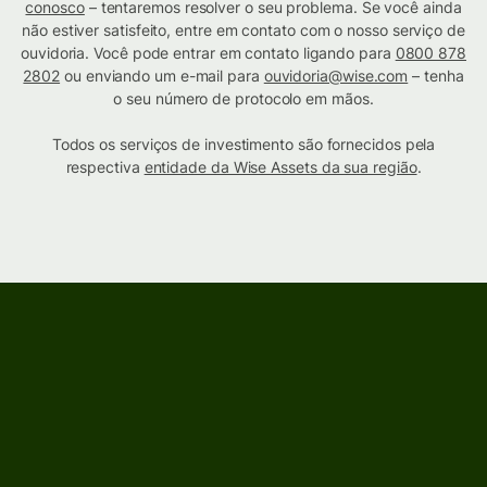
conosco
– tentaremos resolver o seu problema. Se você ainda
não estiver satisfeito, entre em contato com o nosso serviço de
ouvidoria. Você pode entrar em contato ligando para
0800 878
2802
ou enviando um e-mail para
ouvidoria@wise.com
– tenha
o seu número de protocolo em mãos.
Todos os serviços de investimento são fornecidos pela
respectiva
entidade da Wise Assets da sua região
.